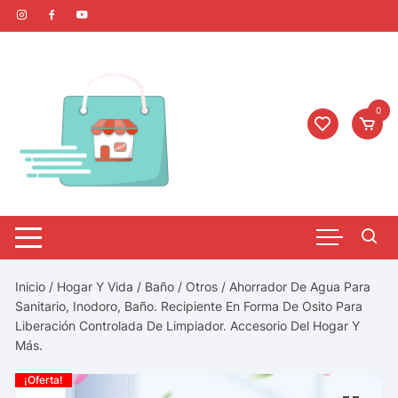
0
Inicio
/
Hogar Y Vida
/
Baño
/
Otros
/ Ahorrador De Agua Para
Sanitario, Inodoro, Baño. Recipiente En Forma De Osito Para
Liberación Controlada De Limpiador. Accesorio Del Hogar Y
Más.
¡Oferta!