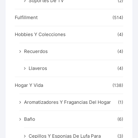
Soportes De TV
(2)
Fulfillment
(514)
Hobbies Y Colecciones
(4)
Recuerdos
(4)
Llaveros
(4)
Hogar Y Vida
(138)
Aromatizadores Y Fragancias Del Hogar
(1)
Baño
(6)
Cepillos Y Esponjas De Lufa Para
(3)