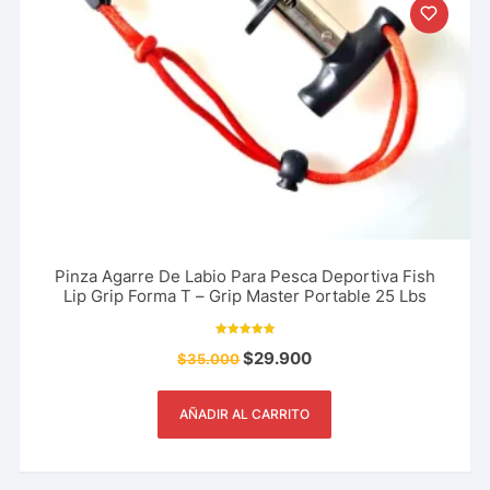
Pinza Agarre De Labio Para Pesca Deportiva Fish
Lip Grip Forma T – Grip Master Portable 25 Lbs
Valorado con
$
29.900
$
35.000
5.00
de 5
AÑADIR AL CARRITO