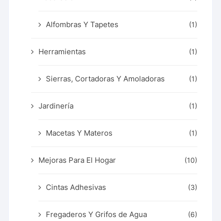
Alfombras Y Tapetes
(1)
Herramientas
(1)
Sierras, Cortadoras Y Amoladoras
(1)
Jardinería
(1)
Macetas Y Materos
(1)
Mejoras Para El Hogar
(10)
Cintas Adhesivas
(3)
Fregaderos Y Grifos de Agua
(6)