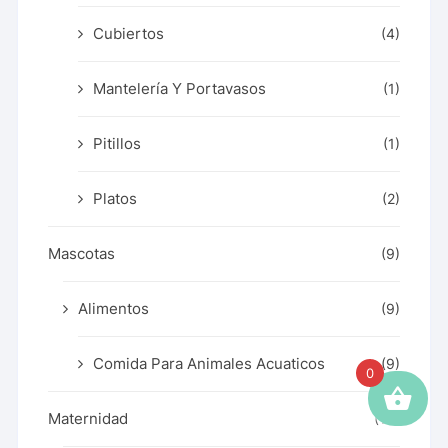
Cubiertos
(4)
Mantelería Y Portavasos
(1)
Pitillos
(1)
Platos
(2)
Mascotas
(9)
Alimentos
(9)
Comida Para Animales Acuaticos
(9)
0
Maternidad
(10)