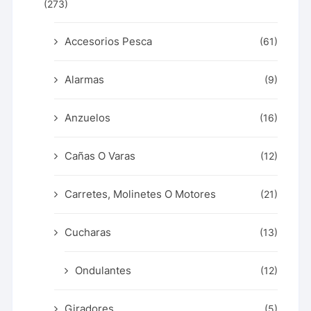
(273)
Accesorios Pesca
(61)
Alarmas
(9)
Anzuelos
(16)
Cañas O Varas
(12)
Carretes, Molinetes O Motores
(21)
Cucharas
(13)
Ondulantes
(12)
Giradores
(5)