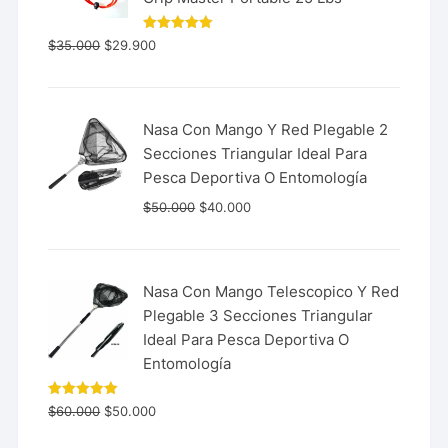
Valorado
$
35.000
$
29.900
con
5.00
de 5
Nasa Con Mango Y Red Plegable 2
Secciones Triangular Ideal Para
Pesca Deportiva O Entomología
$
50.000
$
40.000
Nasa Con Mango Telescopico Y Red
Plegable 3 Secciones Triangular
Ideal Para Pesca Deportiva O
Entomología
Valorado
$
60.000
$
50.000
con
5.00
de 5