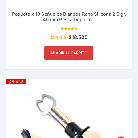
Paquete x 10 Señuelos Blandos Rana Silicona 2.5 gr,
40 mm Pesca Deportiva
Valorado con
$
18.500
$
24.000
5.00
de 5
AÑADIR AL CARRITO
¡Oferta!