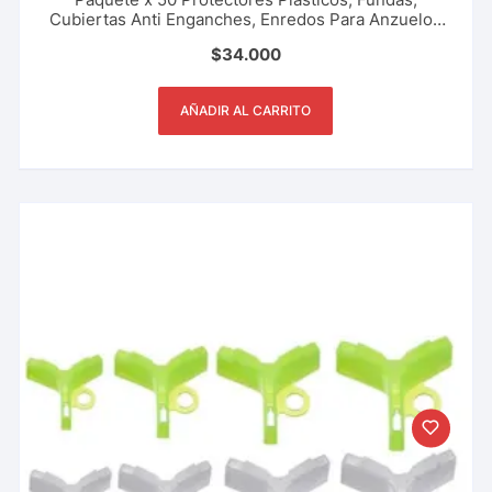
Cubiertas Anti Enganches, Enredos Para Anzuelos
Triples Tripletas Tripletes Previene Accidentes
$
34.000
Pesca Deportiva, Rio, Lago, Mar.
AÑADIR AL CARRITO