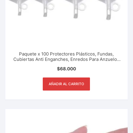
Paquete x 100 Protectores Plásticos, Fundas,
Cubiertas Anti Enganches, Enredos Para Anzuelos
Triples Tripletas Tripletes Previene Accidentes
$
68.000
Pesca Deportiva, Rio, Lago, Mar.
AÑADIR AL CARRITO