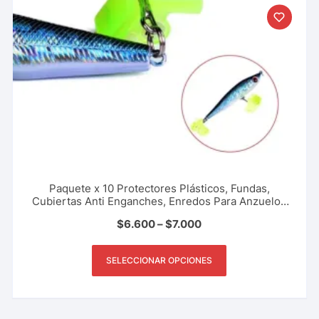
Paquete x 10 Protectores Plásticos, Fundas,
Cubiertas Anti Enganches, Enredos Para Anzuelos
Triples Tripletas Tripletes Previene Accidentes
$
6.600
–
$
7.000
Pesca Deportiva, Rio, Lago, Mar.
SELECCIONAR OPCIONES