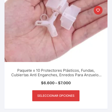
Paquete x 10 Protectores Plásticos, Fundas,
Cubiertas Anti Enganches, Enredos Para Anzuelos
Triples Tripletas Tripletes Evita Accidentes Pesca
$
6.600
–
$
7.000
Deportiva, Rio, Lago, Mar.
SELECCIONAR OPCIONES