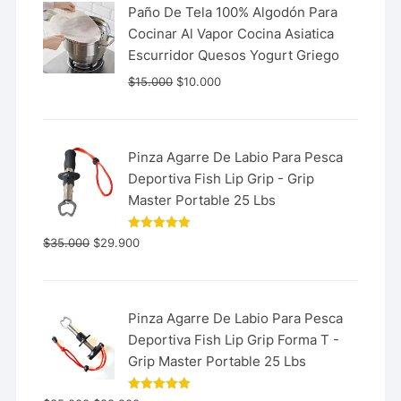
Paño De Tela 100% Algodón Para
Cocinar Al Vapor Cocina Asiatica
Escurridor Quesos Yogurt Griego
$
15.000
$
10.000
Pinza Agarre De Labio Para Pesca
Deportiva Fish Lip Grip - Grip
Master Portable 25 Lbs
Valorado
$
35.000
$
29.900
con
5.00
de 5
Pinza Agarre De Labio Para Pesca
Deportiva Fish Lip Grip Forma T -
Grip Master Portable 25 Lbs
Valorado