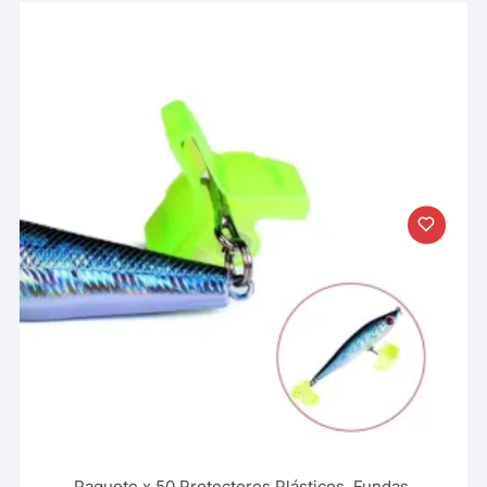
Paquete x 50 Protectores Plásticos, Fundas,