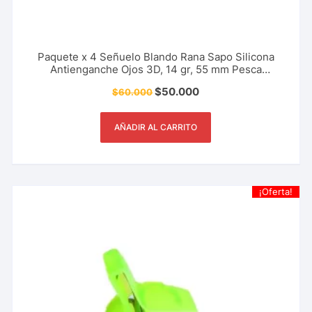
Paquete x 4 Señuelo Blando Rana Sapo Silicona
Antienganche Ojos 3D, 14 gr, 55 mm Pesca
Deportiva
$
50.000
$
60.000
AÑADIR AL CARRITO
¡Oferta!