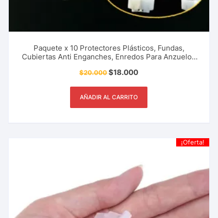
Paquete x 10 Protectores Plásticos, Fundas,
Cubiertas Anti Enganches, Enredos Para Anzuelos
Triples Tripletas Tripletes Evita Accidentes Pesca
$
18.000
$
20.000
Deportiva, Rio, Lago, Mar.
AÑADIR AL CARRITO
¡Oferta!