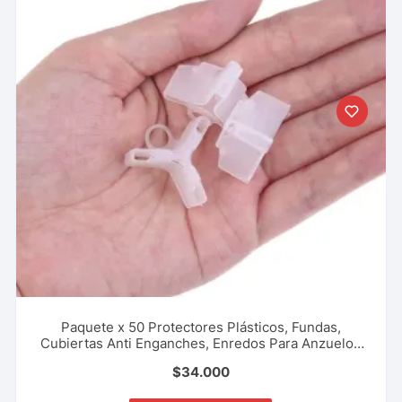
Paquete x 50 Protectores Plásticos, Fundas,
Cubiertas Anti Enganches, Enredos Para Anzuelos
Triples Tripletas Tripletes Evita Accidentes Pesca
$
34.000
Deportiva, Rio, Lago, Mar.