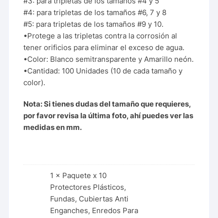
#3: para tripletas de los tamaños #4 y 5
#4: para tripletas de los tamaños #6, 7 y 8
#5: para tripletas de los tamaños #9 y 10.
•Protege a las tripletas contra la corrosión al
tener orificios para eliminar el exceso de agua.
•Color: Blanco semitransparente y Amarillo neón.
•Cantidad: 100 Unidades (10 de cada tamaño y
color).
Nota: Si tienes dudas del tamaño que requieres,
por favor revisa la última foto, ahí puedes ver las
medidas en mm.
1 ×
Paquete x 10
Protectores Plásticos,
Fundas, Cubiertas Anti
Enganches, Enredos Para