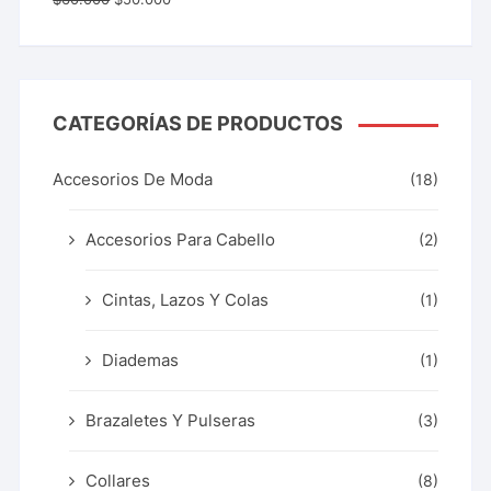
con
5.00
de 5
CATEGORÍAS DE PRODUCTOS
Accesorios De Moda
(18)
Accesorios Para Cabello
(2)
Cintas, Lazos Y Colas
(1)
Diademas
(1)
Brazaletes Y Pulseras
(3)
Collares
(8)