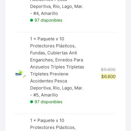
Deportiva, Rio, Lago, Mar.
- #4, Amarillo
97 disponibles
1 ×
Paquete x 10
Protectores Plásticos,
Fundas, Cubiertas Anti
Enganches, Enredos Para
Anzuelos Triples Tripletas
$
9.600
Tripletes Previene
$
6.600
Accidentes Pesca
Deportiva, Rio, Lago, Mar.
- #5, Amarillo
97 disponibles
1 ×
Paquete x 10
Protectores Plásticos,