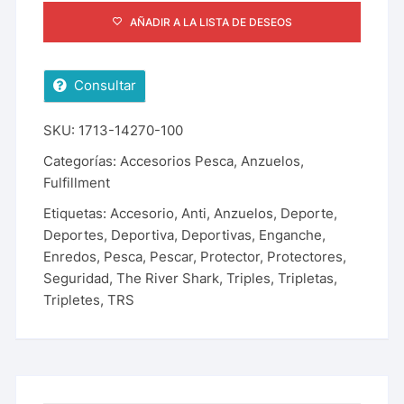
AÑADIR A LA LISTA DE DESEOS
Consultar
SKU:
1713-14270-100
Categorías:
Accesorios Pesca
,
Anzuelos
,
Fulfillment
Etiquetas:
Accesorio
,
Anti
,
Anzuelos
,
Deporte
,
Deportes
,
Deportiva
,
Deportivas
,
Enganche
,
Enredos
,
Pesca
,
Pescar
,
Protector
,
Protectores
,
Seguridad
,
The River Shark
,
Triples
,
Tripletas
,
Tripletes
,
TRS