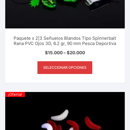
Paquete x 2|3 Señuelos Blandos Tipo Spinnerbait
Rana PVC Ojos 3D, 6.2 gr, 90 mm Pesca Deportiva
$
15.000
–
$
20.000
SELECCIONAR OPCIONES
¡Oferta!