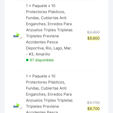
1 ×
Paquete x 10
Protectores Plásticos,
Fundas, Cubiertas Anti
Enganches, Enredos Para
Anzuelos Triples Tripletas
$
9.800
Tripletes Previene
$
6.800
Accidentes Pesca
Deportiva, Rio, Lago, Mar.
- #3, Amarillo
97 disponibles
1 ×
Paquete x 10
Protectores Plásticos,
Fundas, Cubiertas Anti
Enganches, Enredos Para
Anzuelos Triples Tripletas
$
9.700
Tripletes Previene
$
6.700
Accidentes Pesca