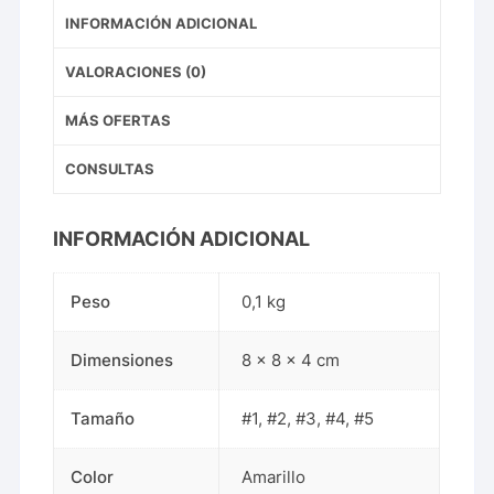
INFORMACIÓN ADICIONAL
VALORACIONES (0)
MÁS OFERTAS
CONSULTAS
INFORMACIÓN ADICIONAL
Peso
0,1 kg
Dimensiones
8 × 8 × 4 cm
Tamaño
#1
,
#2
,
#3
,
#4
,
#5
Color
Amarillo