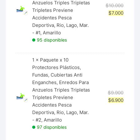
Anzuelos Triples Tripletas
$
10.000
Tripletes Previene
$
7.000
Accidentes Pesca
Deportiva, Rio, Lago, Mar.
- #1, Amarillo
95 disponibles
1 ×
Paquete x 10
Protectores Plásticos,
Fundas, Cubiertas Anti
Enganches, Enredos Para
Anzuelos Triples Tripletas
$
9.900
Tripletes Previene
$
6.900
Accidentes Pesca
Deportiva, Rio, Lago, Mar.
- #2, Amarillo
97 disponibles