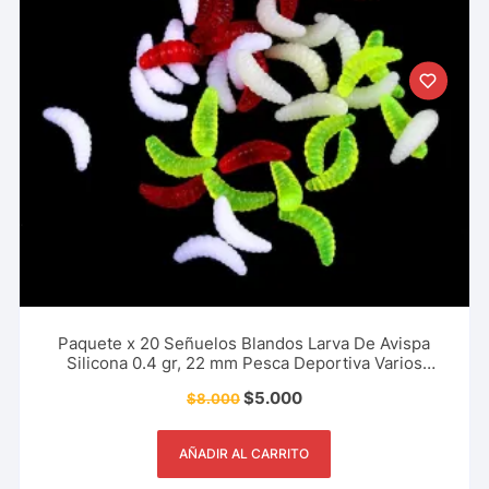
Paquete x 20 Señuelos Blandos Larva De Avispa
Silicona 0.4 gr, 22 mm Pesca Deportiva Varios
Colores
$
5.000
$
8.000
AÑADIR AL CARRITO