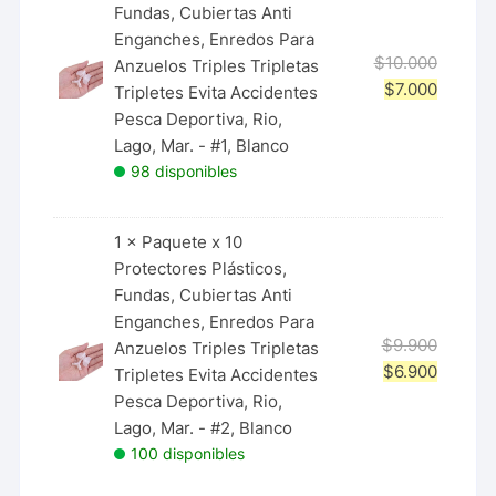
Fundas, Cubiertas Anti
Enganches, Enredos Para
$
10.000
Anzuelos Triples Tripletas
$
7.000
Tripletes Evita Accidentes
Pesca Deportiva, Rio,
Lago, Mar. - #1, Blanco
98 disponibles
1 ×
Paquete x 10
Protectores Plásticos,
Fundas, Cubiertas Anti
Enganches, Enredos Para
$
9.900
Anzuelos Triples Tripletas
$
6.900
Tripletes Evita Accidentes
Pesca Deportiva, Rio,
Lago, Mar. - #2, Blanco
100 disponibles