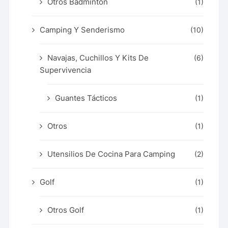
Otros Badminton
(1)
Camping Y Senderismo
(10)
Navajas, Cuchillos Y Kits De
(6)
Supervivencia
Guantes Tácticos
(1)
Otros
(1)
Utensilios De Cocina Para Camping
(2)
Golf
(1)
Otros Golf
(1)