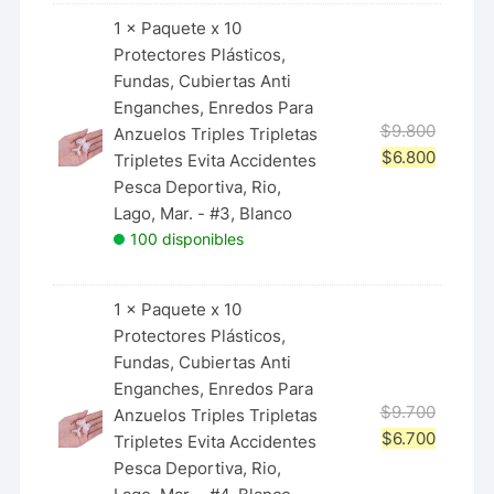
1 ×
Paquete x 10
Protectores Plásticos,
Fundas, Cubiertas Anti
Enganches, Enredos Para
$
9.800
Anzuelos Triples Tripletas
$
6.800
Tripletes Evita Accidentes
Pesca Deportiva, Rio,
Lago, Mar. - #3, Blanco
100 disponibles
1 ×
Paquete x 10
Protectores Plásticos,
Fundas, Cubiertas Anti
Enganches, Enredos Para
$
9.700
Anzuelos Triples Tripletas
$
6.700
Tripletes Evita Accidentes
Pesca Deportiva, Rio,