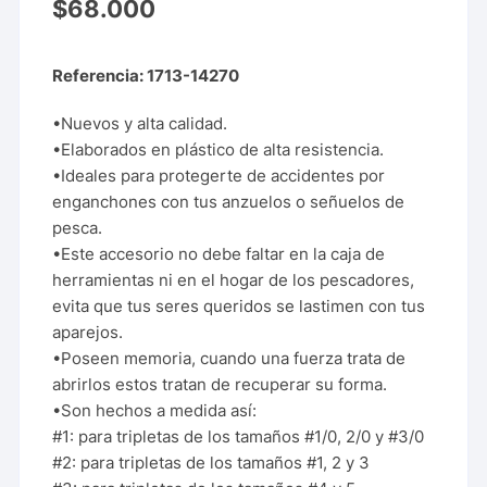
$
68.000
Referencia: 1713-14270
•Nuevos y alta calidad.
•Elaborados en plástico de alta resistencia.
•Ideales para protegerte de accidentes por
enganchones con tus anzuelos o señuelos de
pesca.
•Este accesorio no debe faltar en la caja de
herramientas ni en el hogar de los pescadores,
evita que tus seres queridos se lastimen con tus
aparejos.
•Poseen memoria, cuando una fuerza trata de
abrirlos estos tratan de recuperar su forma.
•Son hechos a medida así:
#1: para tripletas de los tamaños #1/0, 2/0 y #3/0
#2: para tripletas de los tamaños #1, 2 y 3