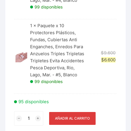
Lago, Mar. - #4, Blanco
99 disponibles
1 ×
Paquete x 10
Protectores Plásticos,
Fundas, Cubiertas Anti
Enganches, Enredos Para
$
9.600
Anzuelos Triples Tripletas
$
6.600
Tripletes Evita Accidentes
Pesca Deportiva, Rio,
Lago, Mar. - #5, Blanco
99 disponibles
95 disponibles
AÑADIR AL CARRITO