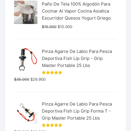
Paño De Tela 100% Algodón Para
Cocinar Al Vapor Cocina Asiatica
Escurridor Quesos Yogurt Griego
$
15.000
$
10.000
Pinza Agarre De Labio Para Pesca
Deportiva Fish Lip Grip - Grip
Master Portable 25 Lbs
Valorado
$
35.000
$
29.900
con
5.00
de 5
Pinza Agarre De Labio Para Pesca
Deportiva Fish Lip Grip Forma T -
Grip Master Portable 25 Lbs
Valorado