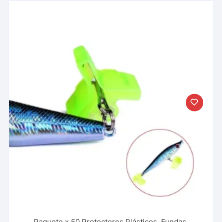
Paquete x 50 Protectores Plásticos, Fundas,