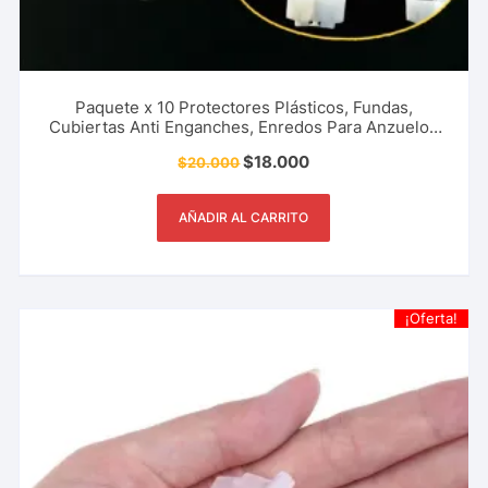
Paquete x 10 Protectores Plásticos, Fundas,
Cubiertas Anti Enganches, Enredos Para Anzuelos
Triples Tripletas Tripletes Evita Accidentes Pesca
$
18.000
$
20.000
Deportiva, Rio, Lago, Mar.
AÑADIR AL CARRITO
¡Oferta!