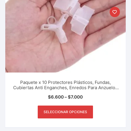
Paquete x 10 Protectores Plásticos, Fundas,
Cubiertas Anti Enganches, Enredos Para Anzuelos
Triples Tripletas Tripletes Evita Accidentes Pesca
$
6.600
–
$
7.000
Deportiva, Rio, Lago, Mar.
SELECCIONAR OPCIONES