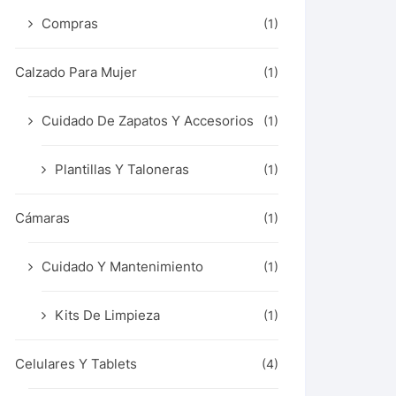
Compras
(1)
Calzado Para Mujer
(1)
Cuidado De Zapatos Y Accesorios
(1)
Plantillas Y Taloneras
(1)
Cámaras
(1)
Cuidado Y Mantenimiento
(1)
Kits De Limpieza
(1)
Celulares Y Tablets
(4)