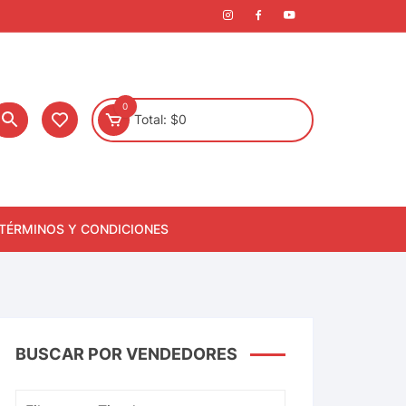
0
Total:
$
0
TÉRMINOS Y CONDICIONES
BUSCAR POR VENDEDORES