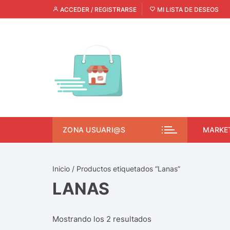
ACCEDER / REGISTRARSE
MI LISTA DE DESEOS
ZONA USUARI@S
MARKE
Inicio
/ Productos etiquetados “Lanas”
LANAS
Mostrando los 2 resultados