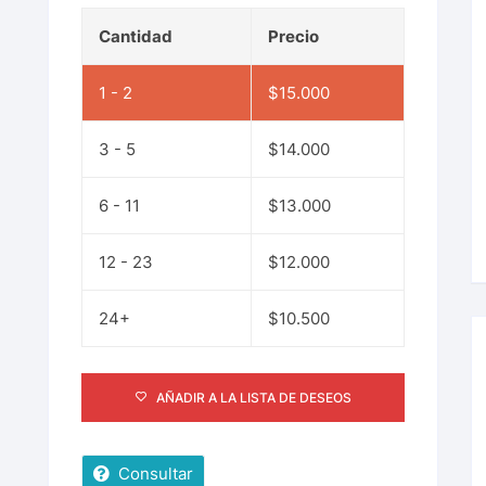
Cantidad
Precio
1 - 2
$
15.000
3 - 5
$
14.000
6 - 11
$
13.000
12 - 23
$
12.000
24+
$
10.500
AÑADIR A LA LISTA DE DESEOS
Consultar