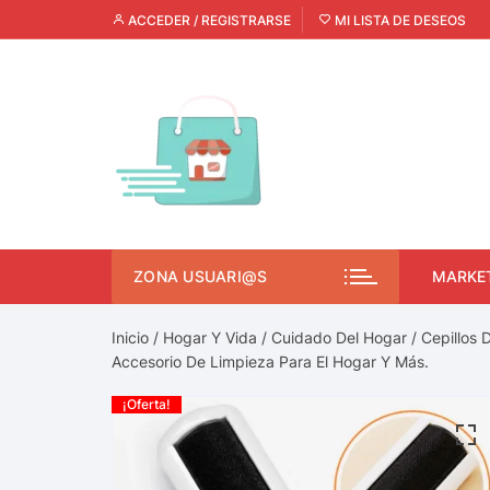
ACCEDER / REGISTRARSE
MI LISTA DE DESEOS
ZONA USUARI@S
MARKE
Inicio
/
Hogar Y Vida
/
Cuidado Del Hogar
/
Cepillos 
Accesorio De Limpieza Para El Hogar Y Más.
¡Oferta!