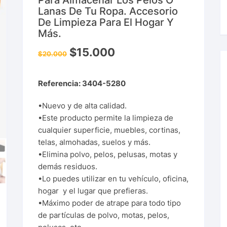
Para Almacenar Los Pelos O
Lanas De Tu Ropa. Accesorio
De Limpieza Para El Hogar Y
Más.
$
15.000
$
20.000
Referencia: 3404-5280
•Nuevo y de alta calidad.
•Este producto permite la limpieza de
cualquier superficie, muebles, cortinas,
telas, almohadas, suelos y más.
•Elimina polvo, pelos, pelusas, motas y
demás residuos.
•Lo puedes utilizar en tu vehículo, oficina,
hogar y el lugar que prefieras.
•Máximo poder de atrape para todo tipo
de partículas de polvo, motas, pelos,