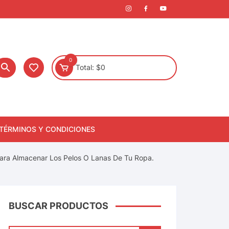
0
Total:
$
0
TÉRMINOS Y CONDICIONES
 Para Almacenar Los Pelos O Lanas De Tu Ropa.
BUSCAR PRODUCTOS