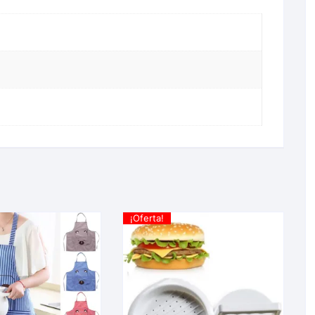
¡Oferta!