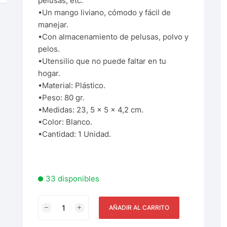
pelusas, etc.
•Un mango liviano, cómodo y fácil de
manejar.
•Con almacenamiento de pelusas, polvo y
pelos.
•Utensilio que no puede faltar en tu
hogar.
•Material: Plástico.
•Peso: 80 gr.
•Medidas: 23, 5 x 5 x 4,2 cm.
•Color: Blanco.
•Cantidad: 1 Unidad.
33 disponibles
AÑADIR AL CARRITO