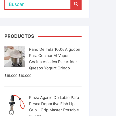
PRODUCTOS
Paño De Tela 100% Algodón
Para Cocinar Al Vapor
Cocina Asiatica Escurridor
Quesos Yogurt Griego
$
15.000
$
10.000
Pinza Agarre De Labio Para
Pesca Deportiva Fish Lip
Grip - Grip Master Portable