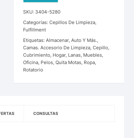
SKU:
3404-5280
Categorías:
Cepillos De Limpieza
,
Fulfillment
Etiquetas:
Almacenar
,
Auto Y Más.
,
Camas. Accesorio De Limpieza
,
Cepillo
,
Cubrimiento
,
Hogar
,
Lanas
,
Muebles
,
Oficina
,
Pelos
,
Quita Motas
,
Ropa
,
Rotatorio
FERTAS
CONSULTAS