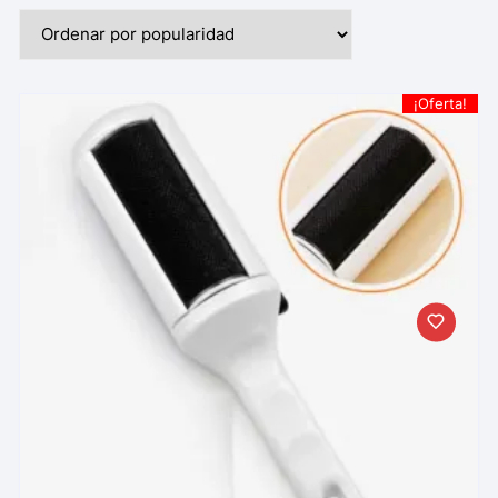
¡Oferta!