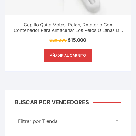
Cepillo Quita Motas, Pelos, Rotatorio Con
Contenedor Para Almacenar Los Pelos O Lanas De
Tu Ropa. Accesorio De Limpieza Para El Hogar Y
$
15.000
$
20.000
Más.
AÑADIR AL CARRITO
BUSCAR POR VENDEDORES
Filtrar por Tienda