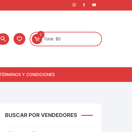
0
Total:
$
0
TÉRMINOS Y CONDICIONES
BUSCAR POR VENDEDORES