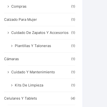
Compras
(1)
Calzado Para Mujer
(1)
Cuidado De Zapatos Y Accesorios
(1)
Plantillas Y Taloneras
(1)
Cámaras
(1)
Cuidado Y Mantenimiento
(1)
Kits De Limpieza
(1)
Celulares Y Tablets
(4)