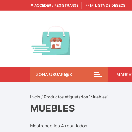
ACCEDER / REGISTRARSE
MI LISTA DE DESEOS
ZONA USUARI@S
MARKE
Inicio
/ Productos etiquetados “Muebles”
MUEBLES
Mostrando los 4 resultados