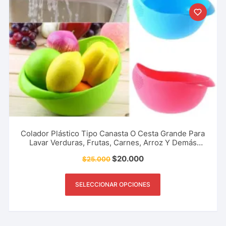
Colador Plástico Tipo Canasta O Cesta Grande Para
Lavar Verduras, Frutas, Carnes, Arroz Y Demás
Granos Del Hogar, Restaurantes, Cafetería Y Más.
$
20.000
$
25.000
SELECCIONAR OPCIONES