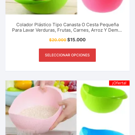
Colador Plástico Tipo Canasta O Cesta Pequeña
Para Lavar Verduras, Frutas, Carnes, Arroz Y Demás
Granos Del Hogar, Restaurantes, Cafetería Y Más.
$
15.000
$
20.000
SELECCIONAR OPCIONES
¡Oferta!