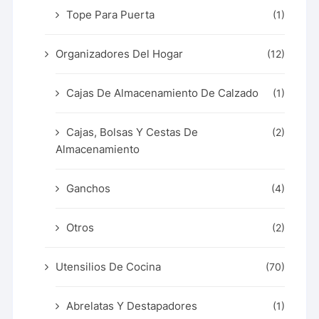
Tope Para Puerta
(1)
Organizadores Del Hogar
(12)
Cajas De Almacenamiento De Calzado
(1)
Cajas, Bolsas Y Cestas De
(2)
Almacenamiento
Ganchos
(4)
Otros
(2)
Utensilios De Cocina
(70)
Abrelatas Y Destapadores
(1)