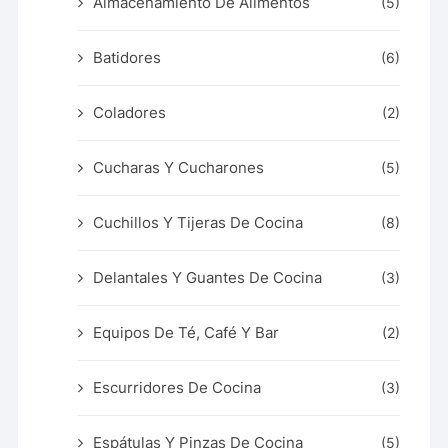
Almacenamiento De Alimentos
(5)
Batidores
(6)
Coladores
(2)
Cucharas Y Cucharones
(5)
Cuchillos Y Tijeras De Cocina
(8)
Delantales Y Guantes De Cocina
(3)
Equipos De Té, Café Y Bar
(2)
Escurridores De Cocina
(3)
Espátulas Y Pinzas De Cocina
(5)