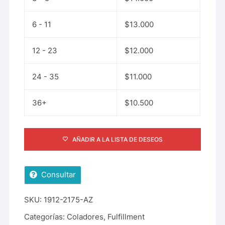
6 - 11
$
13.000
12 - 23
$
12.000
24 - 35
$
11.000
36+
$
10.500
AÑADIR A LA LISTA DE DESEOS
Consultar
SKU:
1912-2175-AZ
Categorías:
Coladores
,
Fulfillment