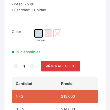
•Peso: 75 gr.
•Cantidad: 1 Unidad.
Color
Limpiar
91 disponibles
AÑADIR AL CARRITO
Cantidad
Precio
1 - 2
$
15.000
3 - 5
$
14.000