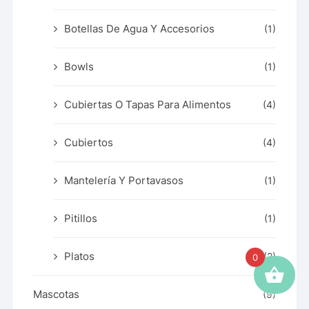
Botellas De Agua Y Accesorios
(1)
Bowls
(1)
Cubiertas O Tapas Para Alimentos
(4)
Cubiertos
(4)
Mantelería Y Portavasos
(1)
Pitillos
(1)
Platos
(2)
0
Mascotas
(9)