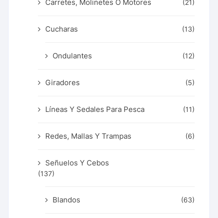
Carretes, Molinetes O Motores
(21)
Cucharas
(13)
Ondulantes
(12)
Giradores
(5)
Líneas Y Sedales Para Pesca
(11)
Redes, Mallas Y Trampas
(6)
Señuelos Y Cebos
(137)
Blandos
(63)