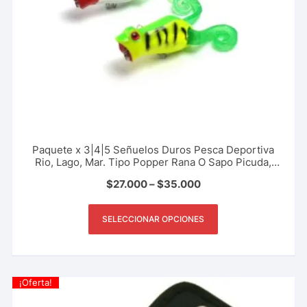
Paquete x 3|4|5 Señuelos Duros Pesca Deportiva
Rio, Lago, Mar. Tipo Popper Rana O Sapo Picuda,
Payara, Black Bass, 5.5 Cm – 10 Gr
$
27.000
–
$
35.000
SELECCIONAR OPCIONES
¡Oferta!