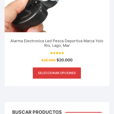
Alarma Electronica Led Pesca Deportiva Marca Yolo
Rio, Lago, Mar
Valorado con
$
20.000
$
25.000
5.00
de 5
SELECCIONAR OPCIONES
BUSCAR PRODUCTOS