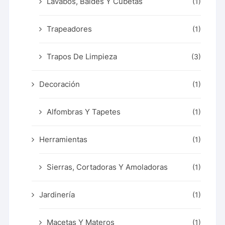
Lavabos, Baldes Y Cubetas
(1)
Trapeadores
(1)
Trapos De Limpieza
(3)
Decoración
(1)
Alfombras Y Tapetes
(1)
Herramientas
(1)
Sierras, Cortadoras Y Amoladoras
(1)
Jardinería
(1)
Macetas Y Materos
(1)