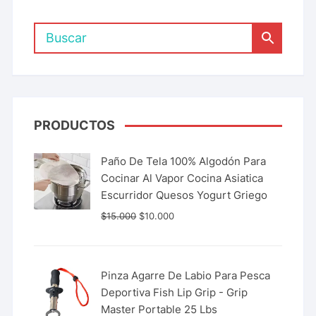
PRODUCTOS
Paño De Tela 100% Algodón Para
Cocinar Al Vapor Cocina Asiatica
Escurridor Quesos Yogurt Griego
$
15.000
$
10.000
Pinza Agarre De Labio Para Pesca
Deportiva Fish Lip Grip - Grip
Master Portable 25 Lbs