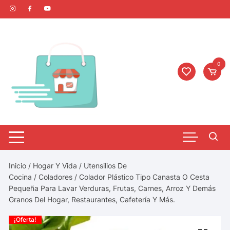
0
Inicio
/
Hogar Y Vida
/
Utensilios De
Cocina
/
Coladores
/ Colador Plástico Tipo Canasta O Cesta
Pequeña Para Lavar Verduras, Frutas, Carnes, Arroz Y Demás
Granos Del Hogar, Restaurantes, Cafetería Y Más.
¡Oferta!