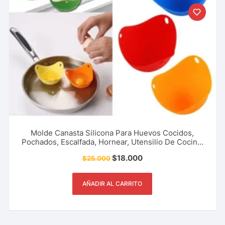
Molde Canasta Silicona Para Huevos Cocidos,
Pochados, Escalfada, Hornear, Utensilio De Cocina,
Restaurante, Cafetería, Pastelería Y Más.
$
18.000
$
25.000
AÑADIR AL CARRITO