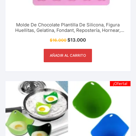
Molde De Chocolate Plantilla De Silicona, Figura
Huellitas, Gelatina, Fondant, Repostería, Hornear,
Caramelos, Dulces, Gomas Y Más.
$
13.000
$
16.000
AÑADIR AL CARRITO
¡Oferta!