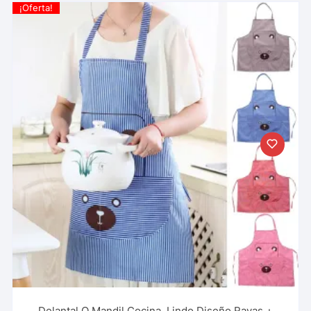
¡Oferta!
Delantal O Mandil Cocina, Lindo Diseño Rayas +