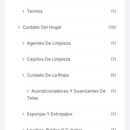
Termos
(1)
Cuidado Del Hogar
(19)
Agentes De Limpieza
(1)
Cepillos De Limpieza
(7)
Cuidado De La Ropa
(5)
Acondicionadores Y Suavizantes De
(1)
Telas
Esponjas Y Estropajos
(1)
Lavabos, Baldes Y Cubetas
(1)