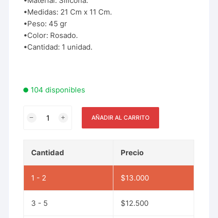
•Material: Silicona.
•Medidas: 21 Cm x 11 Cm.
•Peso: 45 gr
•Color: Rosado.
•Cantidad: 1 unidad.
104 disponibles
AÑADIR AL CARRITO
Cantidad
Precio
1 - 2
$
13.000
3 - 5
$
12.500