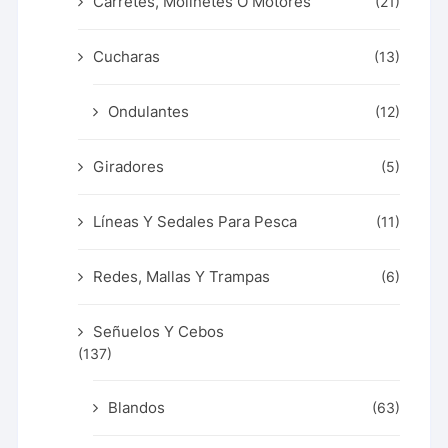
Carretes, Molinetes O Motores
(21)
Cucharas
(13)
Ondulantes
(12)
Giradores
(5)
Líneas Y Sedales Para Pesca
(11)
Redes, Mallas Y Trampas
(6)
Señuelos Y Cebos
(137)
Blandos
(63)