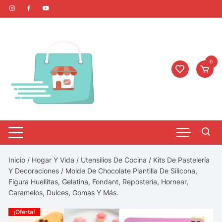
0
Inicio
/
Hogar Y Vida
/
Utensilios De Cocina
/
Kits De Pastelería
Y Decoraciones
/ Molde De Chocolate Plantilla De Silicona,
Figura Huellitas, Gelatina, Fondant, Repostería, Hornear,
Caramelos, Dulces, Gomas Y Más.
¡Oferta!