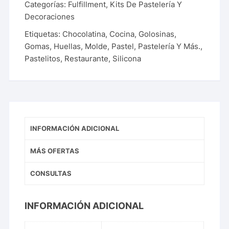
Categorías:
Fulfillment
,
Kits De Pastelería Y
Decoraciones
Etiquetas:
Chocolatina
,
Cocina
,
Golosinas
,
Gomas
,
Huellas
,
Molde
,
Pastel
,
Pastelería Y Más.
,
Pastelitos
,
Restaurante
,
Silicona
INFORMACIÓN ADICIONAL
MÁS OFERTAS
CONSULTAS
INFORMACIÓN ADICIONAL