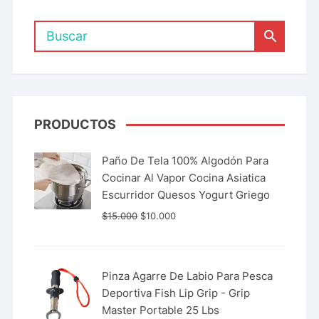
PRODUCTOS
Paño De Tela 100% Algodón Para
Cocinar Al Vapor Cocina Asiatica
Escurridor Quesos Yogurt Griego
$
15.000
$
10.000
Pinza Agarre De Labio Para Pesca
Deportiva Fish Lip Grip - Grip
Master Portable 25 Lbs