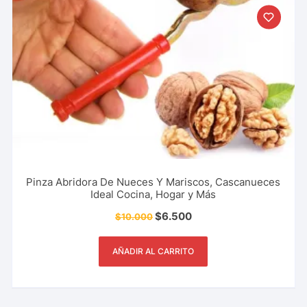
Pinza Abridora De Nueces Y Mariscos, Cascanueces
Ideal Cocina, Hogar y Más
$
6.500
$
10.000
AÑADIR AL CARRITO