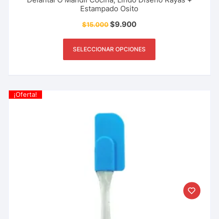
Estampado Osito
$
9.900
$
15.000
SELECCIONAR OPCIONES
¡Oferta!