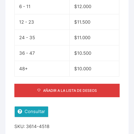
6 - 11
$
12.000
12 - 23
$
11.500
24 - 35
$
11.000
36 - 47
$
10.500
48+
$
10.000
AÑADIR A LA LISTA DE DESEOS
Consultar
SKU:
3614-4518