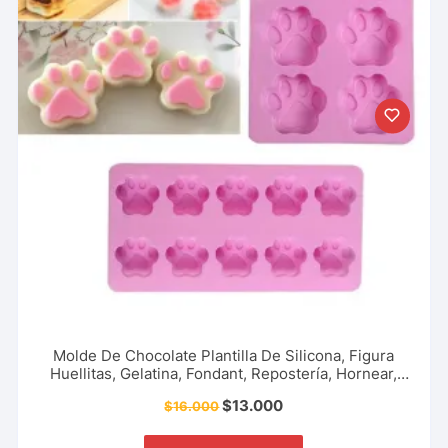
Molde De Chocolate Plantilla De Silicona, Figura
Huellitas, Gelatina, Fondant, Repostería, Hornear,
Caramelos, Dulces, Gomas Y Más.
$
13.000
$
16.000