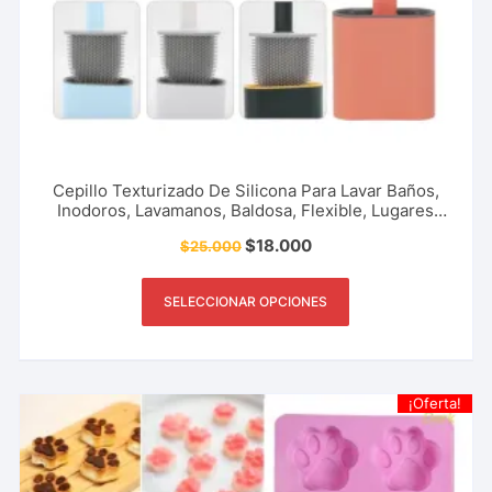
Cepillo Texturizado De Silicona Para Lavar Baños,
Inodoros, Lavamanos, Baldosa, Flexible, Lugares
Muertos Del Baño, Accesorio Del Hogar,
$
18.000
$
25.000
Restaurante, Cafetería Y Más.
SELECCIONAR OPCIONES
¡Oferta!