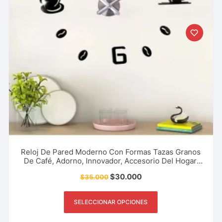
Reloj De Pared Moderno Con Formas Tazas Granos
De Café, Adorno, Innovador, Accesorio Del Hogar,
Negocio Y Mucho Más.
$
30.000
$
35.000
SELECCIONAR OPCIONES