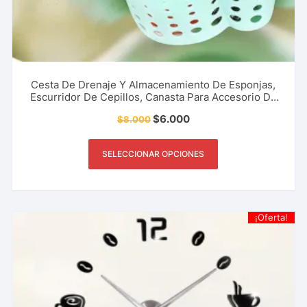
Cesta De Drenaje Y Almacenamiento De Esponjas,
Escurridor De Cepillos, Canasta Para Accesorio De
Cocina, Restaurante, Cafetería Y Más.
$
6.000
$
8.000
SELECCIONAR OPCIONES
¡Oferta!