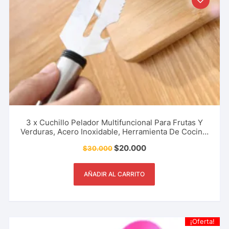
3 x Cuchillo Pelador Multifuncional Para Frutas Y
Verduras, Acero Inoxidable, Herramienta De Cocina,
Restaurante Y Más.
$
20.000
$
30.000
AÑADIR AL CARRITO
¡Oferta!