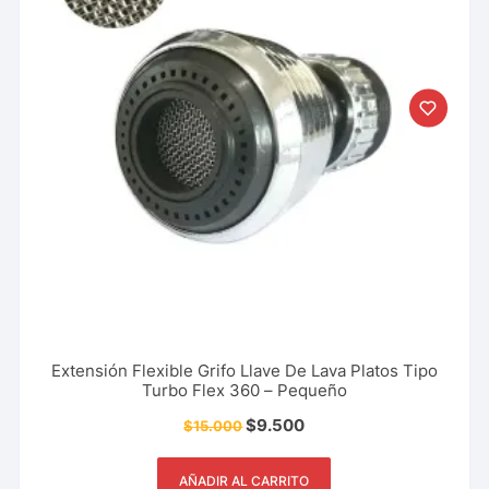
Extensión Flexible Grifo Llave De Lava Platos Tipo
Turbo Flex 360 – Pequeño
$
9.500
$
15.000
AÑADIR AL CARRITO