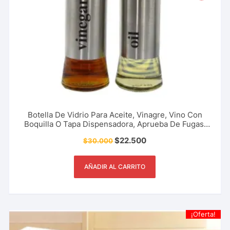
Botella De Vidrio Para Aceite, Vinagre, Vino Con
Boquilla O Tapa Dispensadora, Aprueba De Fugas,
Cocina, Restaurante, Bar Y Más.
$
22.500
$
30.000
AÑADIR AL CARRITO
¡Oferta!