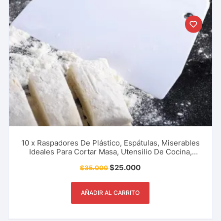
10 x Raspadores De Plástico, Espátulas, Miserables
Ideales Para Cortar Masa, Utensilio De Cocina,
Restaurante, Pastelería Y Más.
$
25.000
$
35.000
AÑADIR AL CARRITO