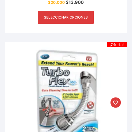
$
13.900
$
20.000
SELECCIONAR OPCIONES
¡Oferta!