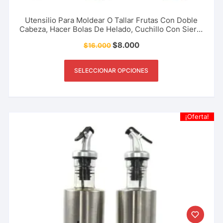
Utensilio Para Moldear O Tallar Frutas Con Doble
Cabeza, Hacer Bolas De Helado, Cuchillo Con Sierra
De Acero Inoxidable, Herramienta De Cocina,
$
8.000
$
16.000
Restaurante, Bar, Heladería Y Más.
SELECCIONAR OPCIONES
¡Oferta!