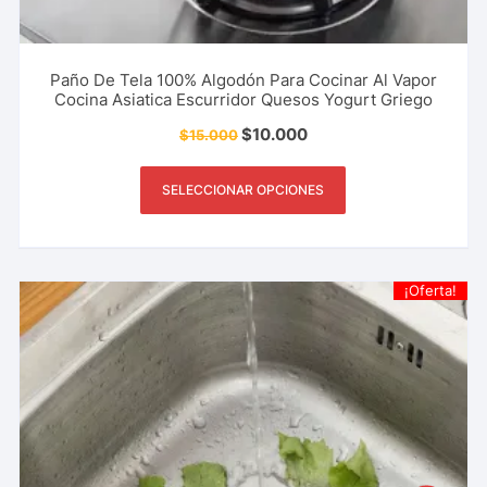
Paño De Tela 100% Algodón Para Cocinar Al Vapor
Cocina Asiatica Escurridor Quesos Yogurt Griego
$
10.000
$
15.000
SELECCIONAR OPCIONES
¡Oferta!