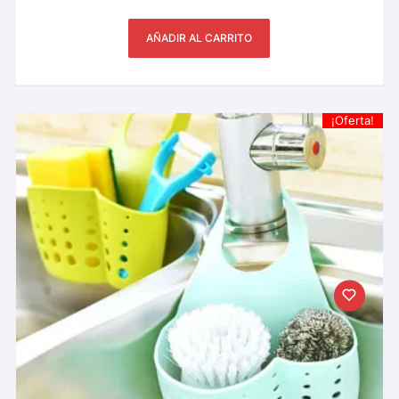
AÑADIR AL CARRITO
¡Oferta!