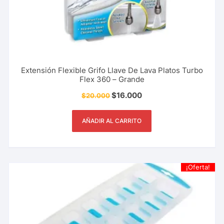
Extensión Flexible Grifo Llave De Lava Platos Turbo
Flex 360 – Grande
$
16.000
$
20.000
AÑADIR AL CARRITO
¡Oferta!