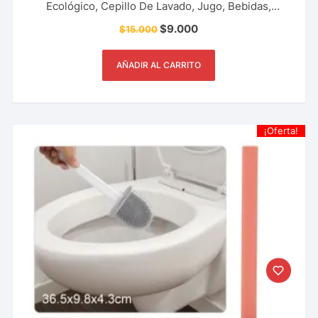
Ecológico, Cepillo De Lavado, Jugo, Bebidas,
Utensilio De Cocina, Restaurante, Bar Y Más.
$
9.000
$
15.000
AÑADIR AL CARRITO
¡Oferta!