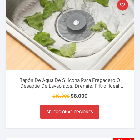
Tapón De Agua De Silicona Para Fregadero O
Desagüe De Lavaplatos, Drenaje, Filtro, Ideal
Cocina, Restaurante Y Más.
$
8.000
$
16.000
SELECCIONAR OPCIONES