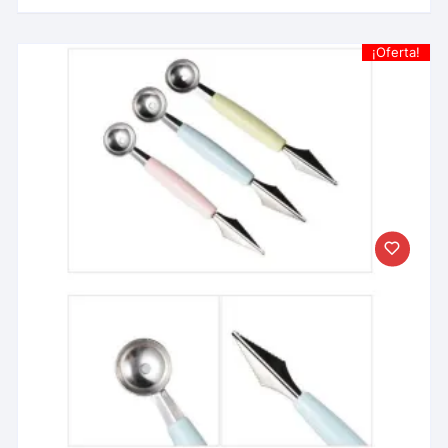
¡Oferta!