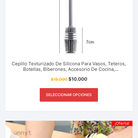
Cepillo Texturizado De Silicona Para Vasos, Teteros,
Botellas, Biberones, Accesorio De Cocina,
Restaurante, Cafetería Y Más.
$
10.000
$
15.000
SELECCIONAR OPCIONES
¡Oferta!