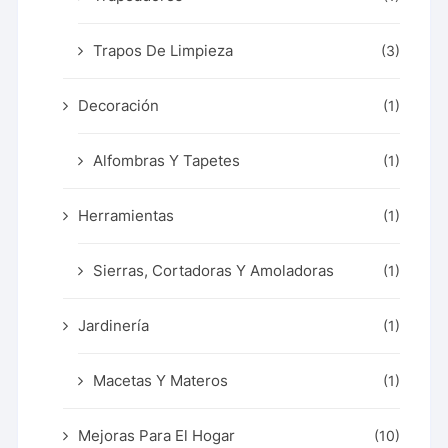
Trapos De Limpieza
(3)
Decoración
(1)
Alfombras Y Tapetes
(1)
Herramientas
(1)
Sierras, Cortadoras Y Amoladoras
(1)
Jardinería
(1)
Macetas Y Materos
(1)
Mejoras Para El Hogar
(10)