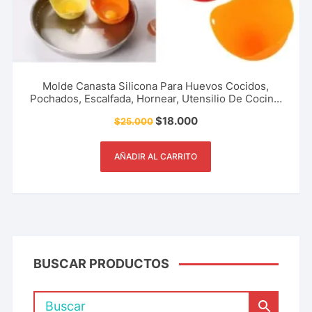
Molde Canasta Silicona Para Huevos Cocidos,
Pochados, Escalfada, Hornear, Utensilio De Cocina,
Restaurante, Cafetería, Pastelería Y Más.
$
18.000
$
25.000
AÑADIR AL CARRITO
BUSCAR PRODUCTOS