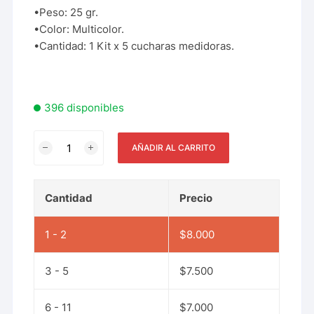
•Peso: 25 gr.
•Color: Multicolor.
•Cantidad: 1 Kit x 5 cucharas medidoras.
396 disponibles
AÑADIR AL CARRITO
Cantidad
Precio
1 - 2
$
8.000
3 - 5
$
7.500
6 - 11
$
7.000