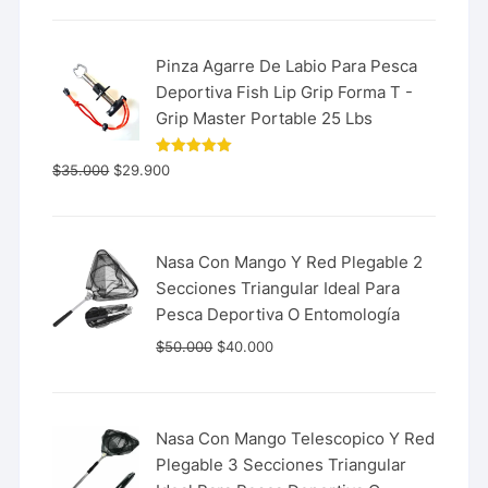
Pinza Agarre De Labio Para Pesca
Deportiva Fish Lip Grip Forma T -
Grip Master Portable 25 Lbs
Valorado
$
35.000
$
29.900
con
5.00
de 5
Nasa Con Mango Y Red Plegable 2
Secciones Triangular Ideal Para
Pesca Deportiva O Entomología
$
50.000
$
40.000
Nasa Con Mango Telescopico Y Red
Plegable 3 Secciones Triangular