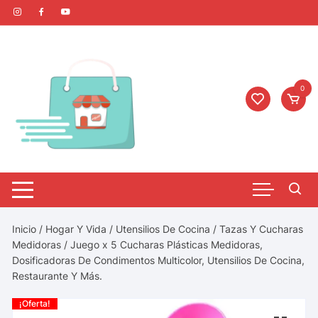
0
Inicio
/
Hogar Y Vida
/
Utensilios De Cocina
/
Tazas Y Cucharas
Medidoras
/ Juego x 5 Cucharas Plásticas Medidoras,
Dosificadoras De Condimentos Multicolor, Utensilios De Cocina,
Restaurante Y Más.
¡Oferta!