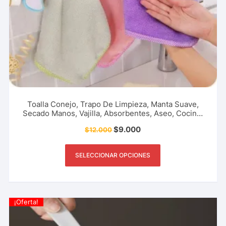
Toalla Conejo, Trapo De Limpieza, Manta Suave,
Secado Manos, Vajilla, Absorbentes, Aseo, Cocina,
Restaurante, Oficina Accesorio De Hogar Y Más.
$
9.000
$
12.000
SELECCIONAR OPCIONES
¡Oferta!