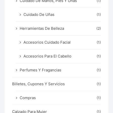
Cuidado De Manos, Pies Y Uñas
(1)
Cuidado De Uñas
(1)
Herramientas De Belleza
(2)
Accesorios Cuidado Facial
(1)
Accesorios Para El Cabello
(1)
Perfumes Y Fragancias
(1)
Billetes, Cupones Y Servicios
(1)
Compras
(1)
Calzado Para Mujer
(1)