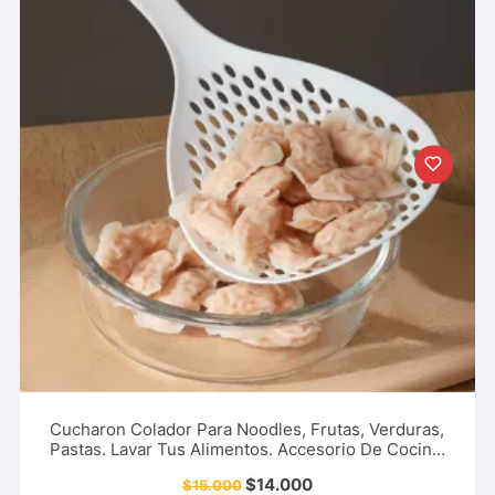
Cucharon Colador Para Noodles, Frutas, Verduras,
Pastas. Lavar Tus Alimentos. Accesorio De Cocina,
Restaurante Y Más.
$
14.000
$
15.000