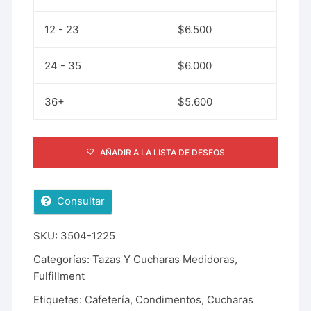
12 - 23
$
6.500
24 - 35
$
6.000
36+
$
5.600
AÑADIR A LA LISTA DE DESEOS
Consultar
SKU:
3504-1225
Categorías:
Tazas Y Cucharas Medidoras
,
Fulfillment
Etiquetas:
Cafetería
,
Condimentos
,
Cucharas