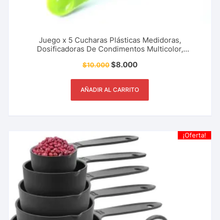
Juego x 5 Cucharas Plásticas Medidoras,
Dosificadoras De Condimentos Multicolor,
Utensilios De Cocina, Restaurante Y Más.
$
8.000
$
10.000
AÑADIR AL CARRITO
¡Oferta!