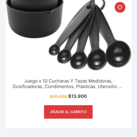
Juego x 10 Cucharas Y Tazas Medidoras,
Dosificadoras, Condimentos, Plásticas, Utensilio De
Cocina, Restaurante Y Más.
$
13.900
$
20.000
AÑADIR AL CARRITO