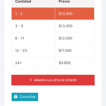
Cantidad
Precio
1 - 2
$
13.900
3 - 5
$
13.000
6 - 11
$
12.000
12 - 23
$
11.000
24+
$
9.800
AÑADIR A LA LISTA DE DESEOS
Consultar