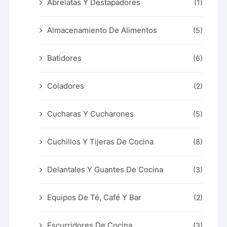
Abrelatas Y Destapadores
(1)
Almacenamiento De Alimentos
(5)
Batidores
(6)
Coladores
(2)
Cucharas Y Cucharones
(5)
Cuchillos Y Tijeras De Cocina
(8)
Delantales Y Guantes De Cocina
(3)
Equipos De Té, Café Y Bar
(2)
Escurridores De Cocina
(3)