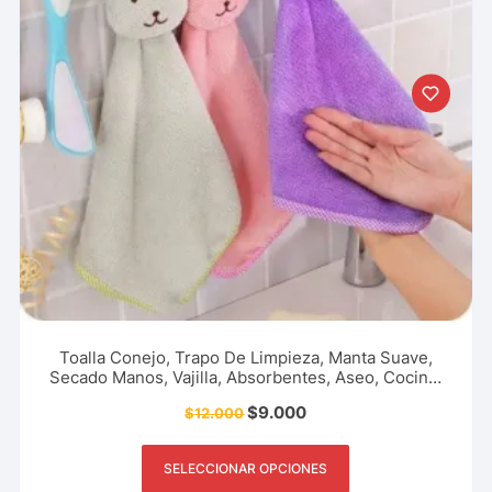
Toalla Conejo, Trapo De Limpieza, Manta Suave,
Secado Manos, Vajilla, Absorbentes, Aseo, Cocina,
Restaurante, Oficina Accesorio De Hogar Y Más.
$
9.000
$
12.000
SELECCIONAR OPCIONES