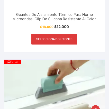
Guantes De Aislamiento Térmico Para Horno
Microondas, Clip De Silicona Resistente Al Calor,
Evita Quemaduras, Cocina, Restaurante Y Más.
$
12.000
$
18.000
SELECCIONAR OPCIONES
¡Oferta!