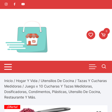
0
Inicio
/
Hogar Y Vida
/
Utensilios De Cocina
/
Tazas Y Cucharas
Medidoras
/ Juego x 10 Cucharas Y Tazas Medidoras,
Dosificadoras, Condimentos, Plásticas, Utensilio De Cocina,
Restaurante Y Más.
¡Oferta!