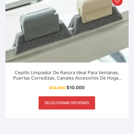
Cepillo Limpiador De Ranura Ideal Para Ventanas,
Puertas Corredizas, Canales Accesorios De Hogar,
Restaurante Oficina Y Más.
$
10.000
$
12.000
SELECCIONAR OPCIONES