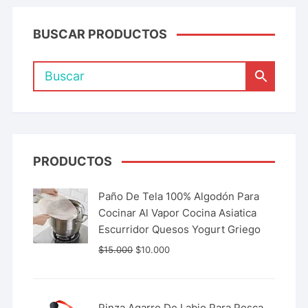
BUSCAR PRODUCTOS
PRODUCTOS
Paño De Tela 100% Algodón Para
Cocinar Al Vapor Cocina Asiatica
Escurridor Quesos Yogurt Griego
$
15.000
$
10.000
Pinza Agarre De Labio Para Pesca