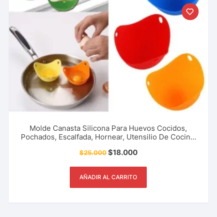
Molde Canasta Silicona Para Huevos Cocidos,
Pochados, Escalfada, Hornear, Utensilio De Cocina,
Restaurante, Cafetería, Pastelería Y Más.
$
18.000
$
25.000
AÑADIR AL CARRITO