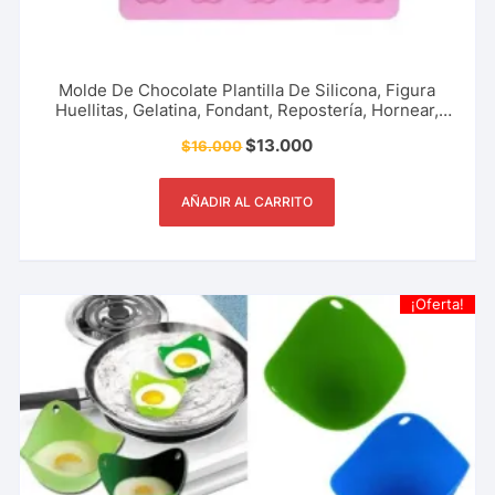
Molde De Chocolate Plantilla De Silicona, Figura
Huellitas, Gelatina, Fondant, Repostería, Hornear,
Caramelos, Dulces, Gomas Y Más.
$
13.000
$
16.000
AÑADIR AL CARRITO
¡Oferta!