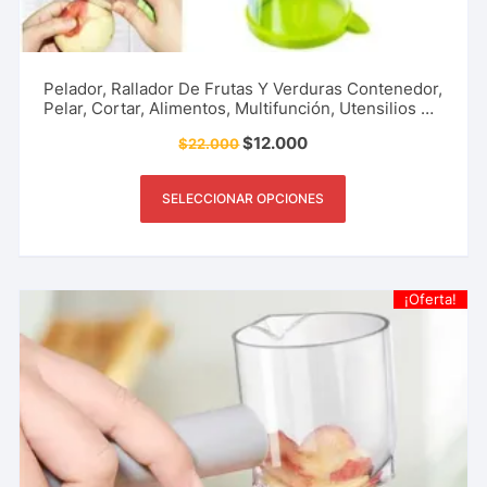
Pelador, Rallador De Frutas Y Verduras Contenedor,
Pelar, Cortar, Alimentos, Multifunción, Utensilios De
Cocina, Restaurante Y Más.
$
12.000
$
22.000
SELECCIONAR OPCIONES
¡Oferta!