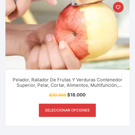
Pelador, Rallador De Frutas Y Verduras Contenedor
Superior, Pelar, Cortar, Alimentos, Multifunción,
Utensilios De Cocina, Restaurante Y Más.
$
18.000
$
20.000
SELECCIONAR OPCIONES