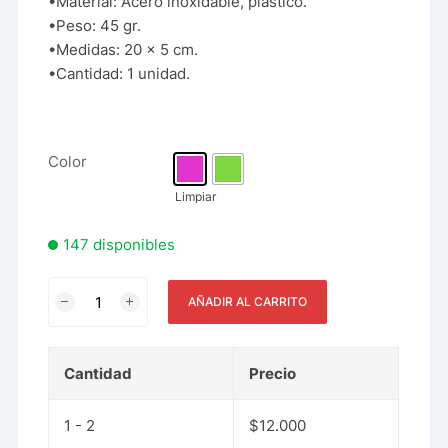
•Material: Acero inoxidable, plástico.
•Peso: 45 gr.
•Medidas: 20 x 5 cm.
•Cantidad: 1 unidad.
Color
Limpiar
147 disponibles
AÑADIR AL CARRITO
Cantidad
Precio
1 - 2
$
12.000