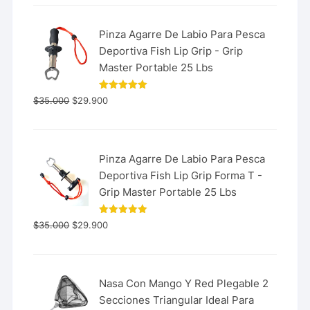
Pinza Agarre De Labio Para Pesca
Deportiva Fish Lip Grip - Grip
Master Portable 25 Lbs
Valorado
$
35.000
$
29.900
con
5.00
de 5
Pinza Agarre De Labio Para Pesca
Deportiva Fish Lip Grip Forma T -
Grip Master Portable 25 Lbs
Valorado
$
35.000
$
29.900
con
5.00
de 5
Nasa Con Mango Y Red Plegable 2
Secciones Triangular Ideal Para