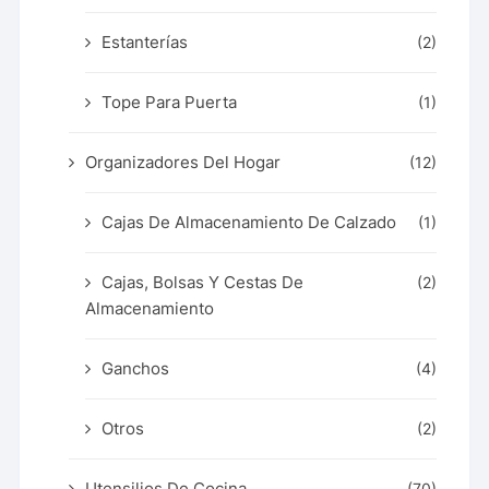
Estanterías
(2)
Tope Para Puerta
(1)
Organizadores Del Hogar
(12)
Cajas De Almacenamiento De Calzado
(1)
Cajas, Bolsas Y Cestas De
(2)
Almacenamiento
Ganchos
(4)
Otros
(2)
Utensilios De Cocina
(70)