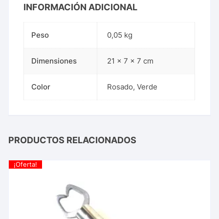
INFORMACIÓN ADICIONAL
Peso
0,05 kg
Dimensiones
21 × 7 × 7 cm
Color
Rosado, Verde
PRODUCTOS RELACIONADOS
¡Oferta!