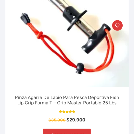
Pinza Agarre De Labio Para Pesca Deportiva Fish
Lip Grip Forma T – Grip Master Portable 25 Lbs
Valorado con
$
29.900
$
35.000
5.00
de 5