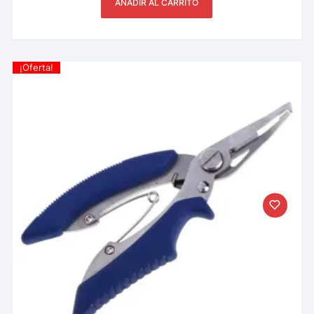
AÑADIR AL CARRITO
¡Oferta!