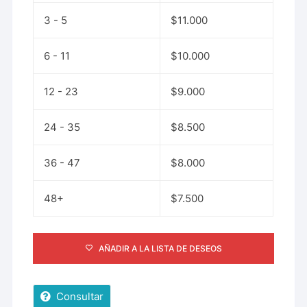
3 - 5
$
11.000
6 - 11
$
10.000
12 - 23
$
9.000
24 - 35
$
8.500
36 - 47
$
8.000
48+
$
7.500
AÑADIR A LA LISTA DE DESEOS
Consultar