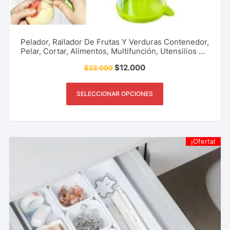
Pelador, Rallador De Frutas Y Verduras Contenedor,
Pelar, Cortar, Alimentos, Multifunción, Utensilios De
Cocina, Restaurante Y Más.
$
12.000
$
22.000
SELECCIONAR OPCIONES
¡Oferta!