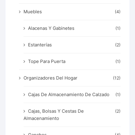
Muebles
(4)
Alacenas Y Gabinetes
(1)
Estanterías
(2)
Tope Para Puerta
(1)
Organizadores Del Hogar
(12)
Cajas De Almacenamiento De Calzado
(1)
Cajas, Bolsas Y Cestas De
(2)
Almacenamiento
Ganchos
(4)