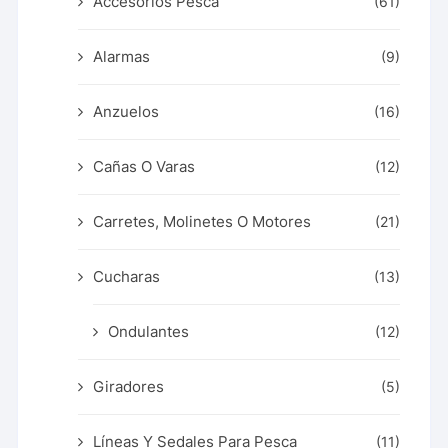
Accesorios Pesca
(61)
Alarmas
(9)
Anzuelos
(16)
Cañas O Varas
(12)
Carretes, Molinetes O Motores
(21)
Cucharas
(13)
Ondulantes
(12)
Giradores
(5)
Líneas Y Sedales Para Pesca
(11)