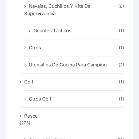
Navajas, Cuchillos Y Kits De
(6)
Supervivencia
Guantes Tácticos
(1)
Otros
(1)
Utensilios De Cocina Para Camping
(2)
Golf
(1)
Otros Golf
(1)
Pesca
(273)