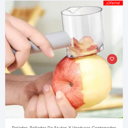
¡Oferta!
Pelador, Rallador De Frutas Y Verduras Contenedor