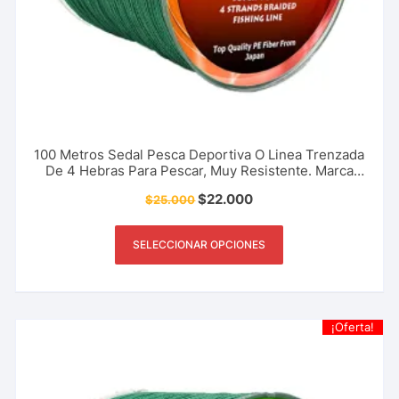
100 Metros Sedal Pesca Deportiva O Linea Trenzada
De 4 Hebras Para Pescar, Muy Resistente. Marca
The River Shark 100 A 150 Libras
$
22.000
$
25.000
SELECCIONAR OPCIONES
¡Oferta!