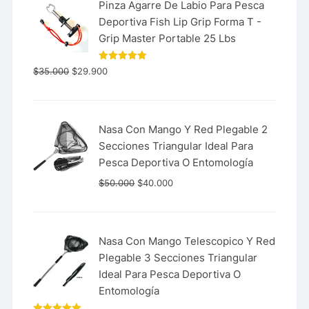
Pinza Agarre De Labio Para Pesca
Deportiva Fish Lip Grip Forma T -
Grip Master Portable 25 Lbs
Valorado
$
35.000
$
29.900
con
5.00
de 5
Nasa Con Mango Y Red Plegable 2
Secciones Triangular Ideal Para
Pesca Deportiva O Entomología
$
50.000
$
40.000
Nasa Con Mango Telescopico Y Red
Plegable 3 Secciones Triangular
Ideal Para Pesca Deportiva O
Entomología