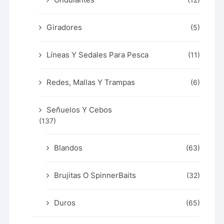
(12)
Giradores
(5)
Líneas Y Sedales Para Pesca
(11)
Redes, Mallas Y Trampas
(6)
Señuelos Y Cebos
(137)
Blandos
(63)
Brujitas O SpinnerBaits
(32)
Duros
(65)