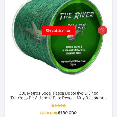
Sin existencias
300 Metros Sedal Pesca Deportiva O Linea
Trenzada De 8 Hebras Para Pescar, Muy Resistente.
Marca The River Shark. Superior.
Valorado con
$
130.000
$
180.000
5.00
de 5