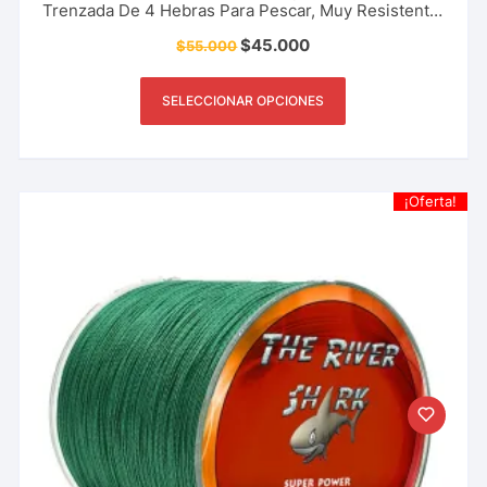
Trenzada De 4 Hebras Para Pescar, Muy Resistente.
Marca The River Shark 100 A 150 Libras
$
45.000
$
55.000
SELECCIONAR OPCIONES
¡Oferta!