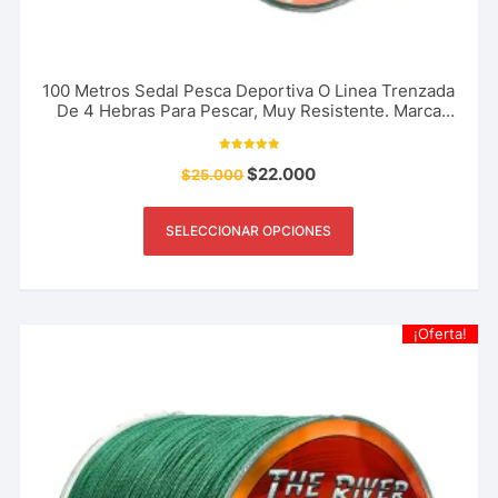
100 Metros Sedal Pesca Deportiva O Linea Trenzada
De 4 Hebras Para Pescar, Muy Resistente. Marca
The River Shark 18 A 80 Libras
Valorado con
$
22.000
$
25.000
5.00
de 5
SELECCIONAR OPCIONES
¡Oferta!