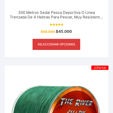
300 Metros Sedal Pesca Deportiva O Linea
Trenzada De 4 Hebras Para Pescar, Muy Resistente.
Marca The River Shark 18 A 80 Libras
Valorado con
$
45.000
$
55.000
5.00
de 5
SELECCIONAR OPCIONES
¡Oferta!