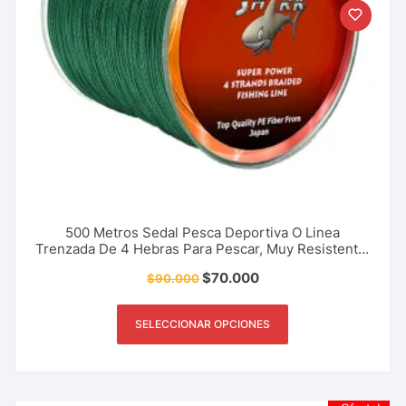
500 Metros Sedal Pesca Deportiva O Linea
Trenzada De 4 Hebras Para Pescar, Muy Resistente.
Marca The River Shark 100 A 150 Libras
$
70.000
$
90.000
SELECCIONAR OPCIONES