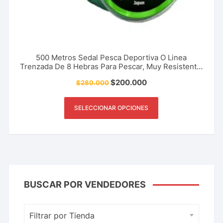
500 Metros Sedal Pesca Deportiva O Linea
Trenzada De 8 Hebras Para Pescar, Muy Resistente.
Marca The River Shark. Superior.
$
200.000
$
280.000
SELECCIONAR OPCIONES
BUSCAR POR VENDEDORES
Filtrar por Tienda