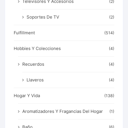
Televisores Y Accesorios
(2)
Soportes De TV
(2)
Fulfillment
(514)
Hobbies Y Colecciones
(4)
Recuerdos
(4)
Llaveros
(4)
Hogar Y Vida
(138)
Aromatizadores Y Fragancias Del Hogar
(1)
Baño
(6)