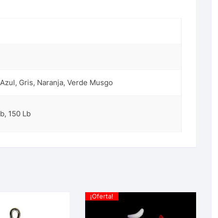
, Azul, Gris, Naranja, Verde Musgo
Lb
,
150 Lb
¡Oferta!