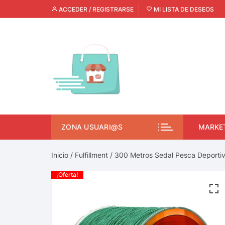
ACCEDER / REGISTRARSE
MI LISTA DE DESEOS
ZONA USUARI@S
MARKE
Inicio
/
Fulfillment
/ 300 Metros Sedal Pesca Deportiv
¡Oferta!