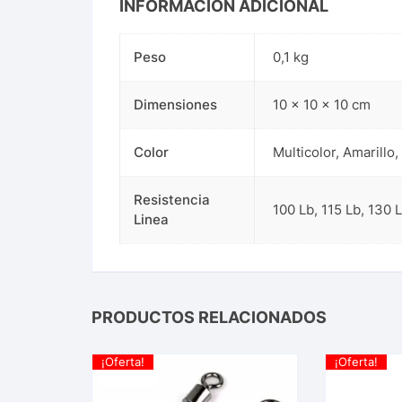
INFORMACIÓN ADICIONAL
Peso
0,1 kg
Dimensiones
10 × 10 × 10 cm
Color
Multicolor, Amarillo
Resistencia
100 Lb
,
115 Lb
,
130 
Linea
PRODUCTOS RELACIONADOS
¡Oferta!
¡Oferta!