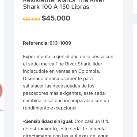
Resistente. Marca The River
Shark 100 A 150 Libras
$
45.000
$
55.000
Referencia: 913-1009
Experimenta la genialidad de la pesca con
el sedal marca The River Shark, líder
indiscutible en ventas en Colombia,
Diseñado meticulosamente para
satisfacer las necesidades de los
pescadores más exigentes, este sedal
combina la calidad incomparable con un
rendimiento excepcional.
•Sensibilidad sin igual:
Con casi un 0 %
de estiramiento, este sedal te conecta
directamente con las sutilezas del agua,