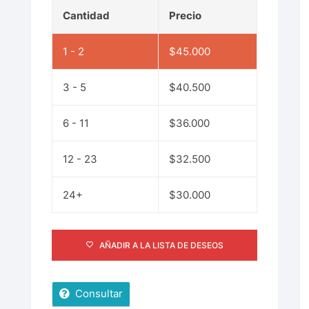
Cantidad
Precio
1 - 2
$
45.000
3 - 5
$
40.500
6 - 11
$
36.000
12 - 23
$
32.500
24+
$
30.000
AÑADIR A LA LISTA DE DESEOS
Consultar