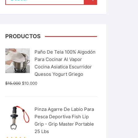
PRODUCTOS
Paño De Tela 100% Algodón
Para Cocinar Al Vapor
Cocina Asiatica Escurridor
Quesos Yogurt Griego
$
15.000
$
10.000
Pinza Agarre De Labio Para
Pesca Deportiva Fish Lip
Grip - Grip Master Portable
25 Lbs