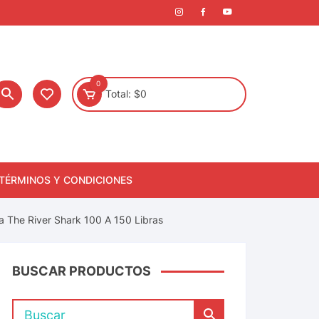
0
Total:
$
0
TÉRMINOS Y CONDICIONES
 The River Shark 100 A 150 Libras
BUSCAR PRODUCTOS