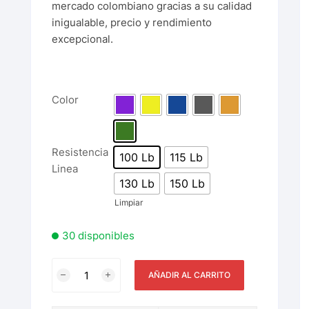
mercado colombiano gracias a su calidad
inigualable, precio y rendimiento
excepcional.
Color
Resistencia
100 Lb
115 Lb
Linea
130 Lb
150 Lb
Limpiar
30 disponibles
AÑADIR AL CARRITO