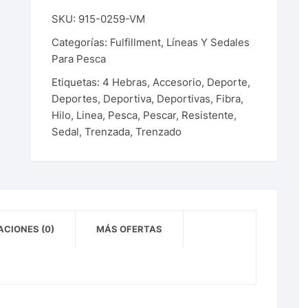
SKU:
915-0259-VM
Categorías:
Fulfillment
,
Líneas Y Sedales
Para Pesca
Etiquetas:
4 Hebras
,
Accesorio
,
Deporte
,
Deportes
,
Deportiva
,
Deportivas
,
Fibra
,
Hilo
,
Linea
,
Pesca
,
Pescar
,
Resistente
,
Sedal
,
Trenzada
,
Trenzado
CIONES (0)
MÁS OFERTAS