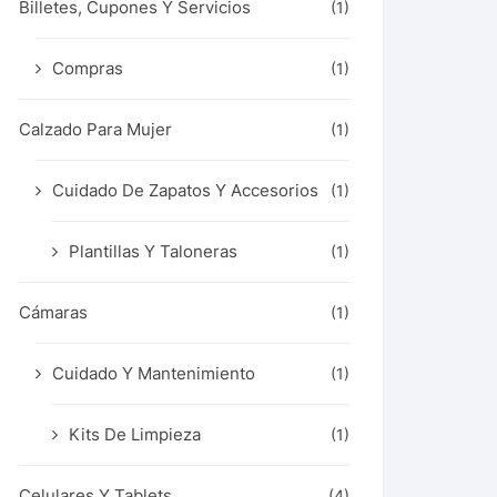
Billetes, Cupones Y Servicios
(1)
Compras
(1)
Calzado Para Mujer
(1)
Cuidado De Zapatos Y Accesorios
(1)
Plantillas Y Taloneras
(1)
Cámaras
(1)
Cuidado Y Mantenimiento
(1)
Kits De Limpieza
(1)
Celulares Y Tablets
(4)