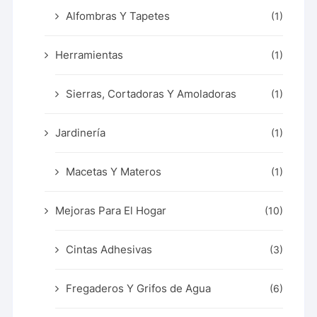
Alfombras Y Tapetes
(1)
Herramientas
(1)
Sierras, Cortadoras Y Amoladoras
(1)
Jardinería
(1)
Macetas Y Materos
(1)
Mejoras Para El Hogar
(10)
Cintas Adhesivas
(3)
Fregaderos Y Grifos de Agua
(6)