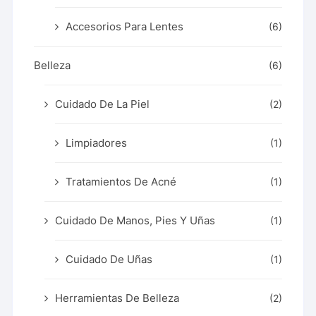
Accesorios Para Lentes
(6)
Belleza
(6)
Cuidado De La Piel
(2)
Limpiadores
(1)
Tratamientos De Acné
(1)
Cuidado De Manos, Pies Y Uñas
(1)
Cuidado De Uñas
(1)
Herramientas De Belleza
(2)