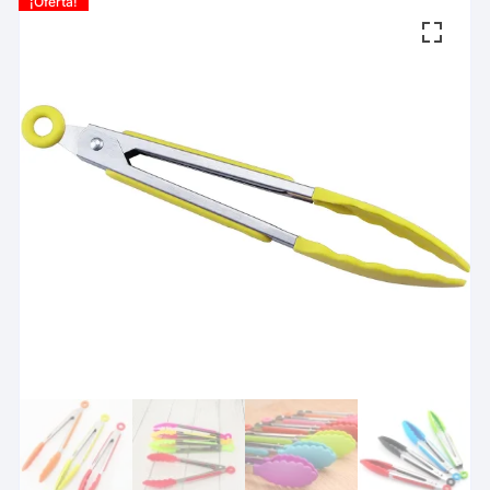
¡Oferta!