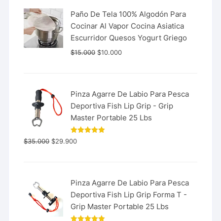
Paño De Tela 100% Algodón Para
Cocinar Al Vapor Cocina Asiatica
Escurridor Quesos Yogurt Griego
$
15.000
$
10.000
Pinza Agarre De Labio Para Pesca
Deportiva Fish Lip Grip - Grip
Master Portable 25 Lbs
Valorado
$
35.000
$
29.900
con
5.00
de 5
Pinza Agarre De Labio Para Pesca
Deportiva Fish Lip Grip Forma T -
Grip Master Portable 25 Lbs