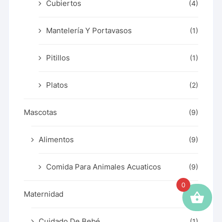
Cubiertos
(4)
Mantelería Y Portavasos
(1)
Pitillos
(1)
Platos
(2)
Mascotas
(9)
Alimentos
(9)
Comida Para Animales Acuaticos
(9)
0
Maternidad
(10)
Cuidado De Bebé
(1)