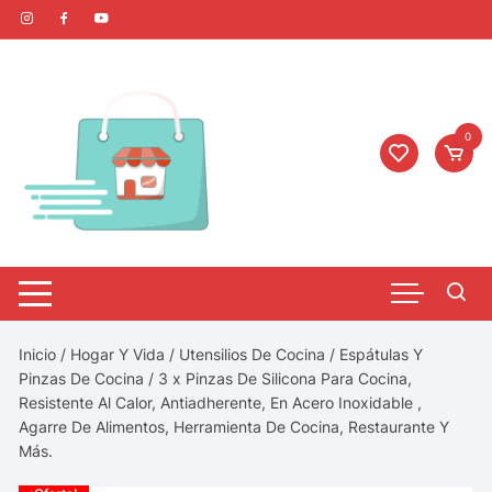
0
Inicio
/
Hogar Y Vida
/
Utensilios De Cocina
/
Espátulas Y
Pinzas De Cocina
/ 3 x Pinzas De Silicona Para Cocina,
Resistente Al Calor, Antiadherente, En Acero Inoxidable ,
Agarre De Alimentos, Herramienta De Cocina, Restaurante Y
Más.