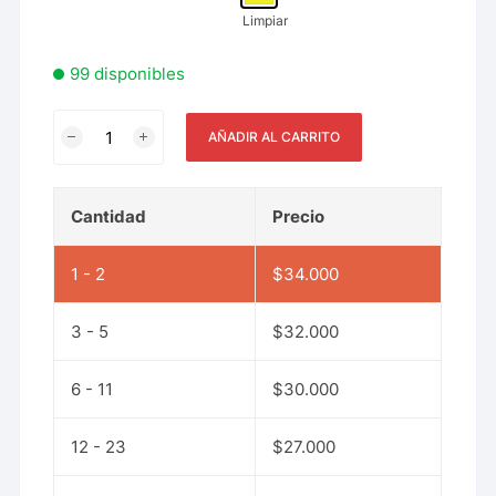
Limpiar
99 disponibles
AÑADIR AL CARRITO
Cantidad
Precio
1 - 2
$
34.000
3 - 5
$
32.000
6 - 11
$
30.000
12 - 23
$
27.000