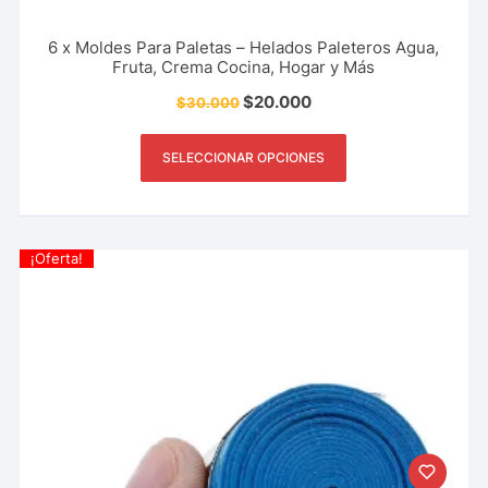
6 x Moldes Para Paletas – Helados Paleteros Agua,
Fruta, Crema Cocina, Hogar y Más
$
20.000
$
30.000
SELECCIONAR OPCIONES
¡Oferta!