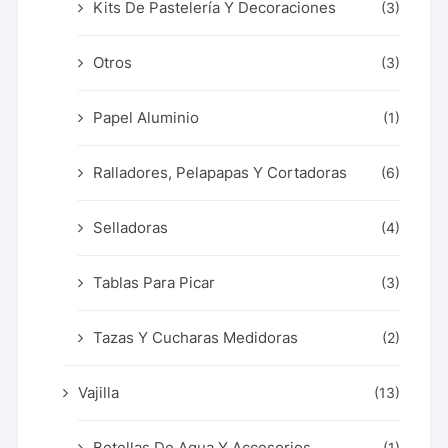
Kits De Pastelería Y Decoraciones
(3)
Otros
(3)
Papel Aluminio
(1)
Ralladores, Pelapapas Y Cortadoras
(6)
Selladoras
(4)
Tablas Para Picar
(3)
Tazas Y Cucharas Medidoras
(2)
Vajilla
(13)
Botellas De Agua Y Accesorios
(1)