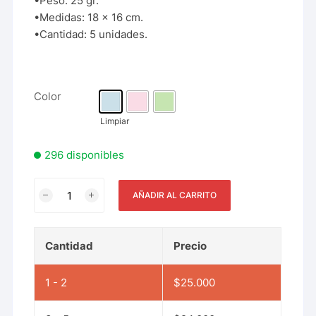
•Peso: 25 gr.
•Medidas: 18 x 16 cm.
•Cantidad: 5 unidades.
Color
Limpiar
296 disponibles
AÑADIR AL CARRITO
Cantidad
Precio
1 - 2
$
25.000