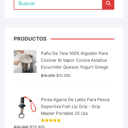
PRODUCTOS
Paño De Tela 100% Algodón Para
Cocinar Al Vapor Cocina Asiatica
Escurridor Quesos Yogurt Griego
$
15.000
$
10.000
Pinza Agarre De Labio Para Pesca
Deportiva Fish Lip Grip - Grip
Master Portable 25 Lbs
Valorado
$
35.000
$
29.900