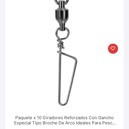
Paquete x 10 Giradores Reforzados Con Gancho
Especial Tipo Broche De Arco Ideales Para Pesca
Deportiva, Rio, Lago, Mar. Varios Tamaños