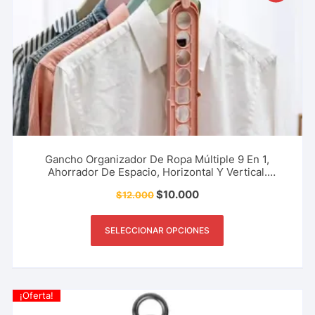
Gancho Organizador De Ropa Múltiple 9 En 1,
Ahorrador De Espacio, Horizontal Y Vertical.
Accesorio De Hogar Y Más.
$
10.000
$
12.000
SELECCIONAR OPCIONES
¡Oferta!