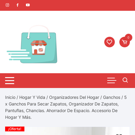
0
Inicio
/
Hogar Y Vida
/
Organizadores Del Hogar
/
Ganchos
/ 5
x Ganchos Para Secar Zapatos, Organizador De Zapatos,
Pantuflas, Chanclas. Ahorrador De Espacio. Accesorio De
Hogar Y Más.
¡Oferta!