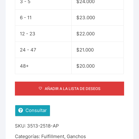
3 - 5
$
24.000
6 - 11
$
23.000
12 - 23
$
22.000
24 - 47
$
21.000
48+
$
20.000
AÑADIR A LA LISTA DE DESEOS
Consultar
SKU:
3513-2518-AP
Categorías:
Fulfillment
,
Ganchos