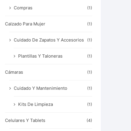
Compras
(1)
Calzado Para Mujer
(1)
Cuidado De Zapatos Y Accesorios
(1)
Plantillas Y Taloneras
(1)
Cámaras
(1)
Cuidado Y Mantenimiento
(1)
Kits De Limpieza
(1)
Celulares Y Tablets
(4)