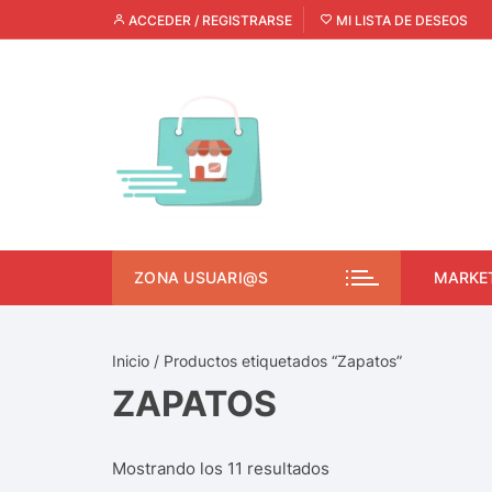
ACCEDER / REGISTRARSE
MI LISTA DE DESEOS
ZONA USUARI@S
MARKE
Inicio
/ Productos etiquetados “Zapatos”
ZAPATOS
Mostrando los 11 resultados