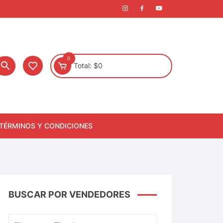
0
Total:
$
0
TÉRMINOS Y CONDICIONES
BUSCAR POR VENDEDORES