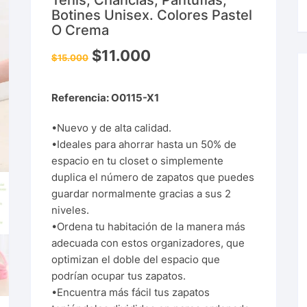
Tenis, Chanclas, Pantuflas,
Botines Unisex. Colores Pastel
O Crema
$
11.000
$
15.000
Referencia: O0115-X1
•Nuevo y de alta calidad.
•Ideales para ahorrar hasta un 50% de
espacio en tu closet o simplemente
duplica el número de zapatos que puedes
guardar normalmente gracias a sus 2
niveles.
•Ordena tu habitación de la manera más
adecuada con estos organizadores, que
optimizan el doble del espacio que
podrían ocupar tus zapatos.
•Encuentra más fácil tus zapatos