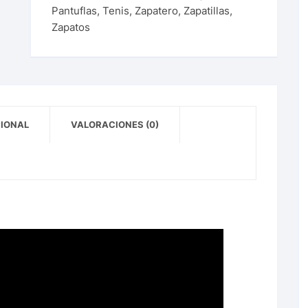
Pantuflas
,
Tenis
,
Zapatero
,
Zapatillas
,
Zapatos
CIONAL
VALORACIONES (0)