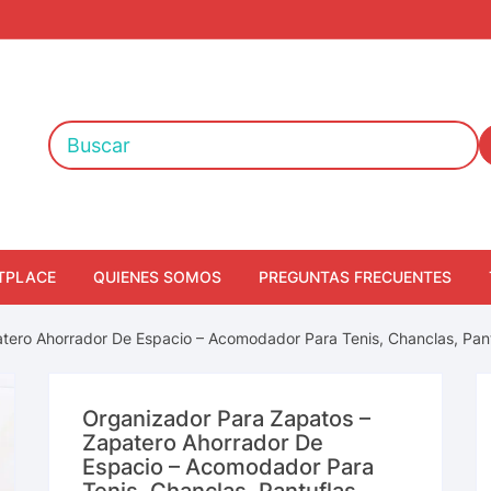
TPLACE
QUIENES SOMOS
PREGUNTAS FRECUENTES
tero Ahorrador De Espacio – Acomodador Para Tenis, Chanclas, Pantu
Organizador Para Zapatos –
Zapatero Ahorrador De
Espacio – Acomodador Para