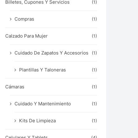
Billetes, Cupones Y Servicios
(1)
Compras
(1)
Calzado Para Mujer
(1)
Cuidado De Zapatos Y Accesorios
(1)
Plantillas Y Taloneras
(1)
Cámaras
(1)
Cuidado Y Mantenimiento
(1)
Kits De Limpieza
(1)
Celulares Y Tablets
(4)