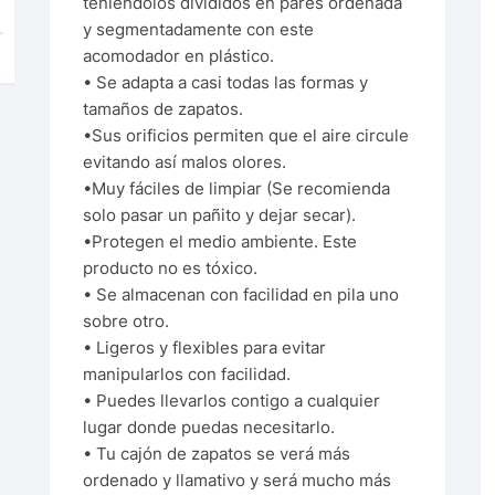
teniéndolos divididos en pares ordenada
y segmentadamente con este
acomodador en plástico.
• Se adapta a casi todas las formas y
tamaños de zapatos.
•Sus orificios permiten que el aire circule
evitando así malos olores.
•Muy fáciles de limpiar (Se recomienda
solo pasar un pañito y dejar secar).
•Protegen el medio ambiente. Este
producto no es tóxico.
• Se almacenan con facilidad en pila uno
sobre otro.
• Ligeros y flexibles para evitar
manipularlos con facilidad.
• Puedes llevarlos contigo a cualquier
lugar donde puedas necesitarlo.
• Tu cajón de zapatos se verá más
ordenado y llamativo y será mucho más