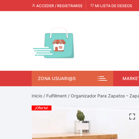
ACCEDER / REGISTRARSE
MI LISTA DE DESEOS
ZONA USUARI@S
MARKE
Inicio
/
Fulfillment
/ Organizador Para Zapatos – Zapa
¡Oferta!