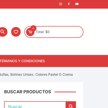
0
Total:
$
0
TÉRMINOS Y CONDICIONES
flas, Botines Unisex. Colores Pastel O Crema
BUSCAR PRODUCTOS