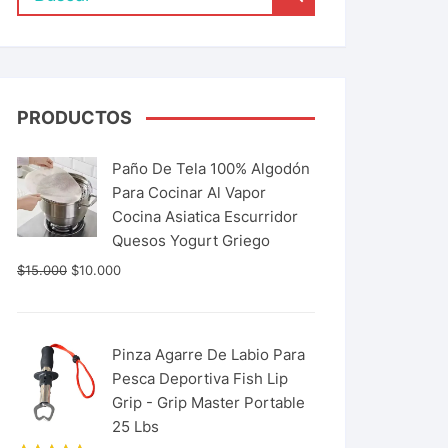
PRODUCTOS
Paño De Tela 100% Algodón
Para Cocinar Al Vapor
Cocina Asiatica Escurridor
Quesos Yogurt Griego
$
15.000
$
10.000
Pinza Agarre De Labio Para
Pesca Deportiva Fish Lip
Grip - Grip Master Portable
25 Lbs