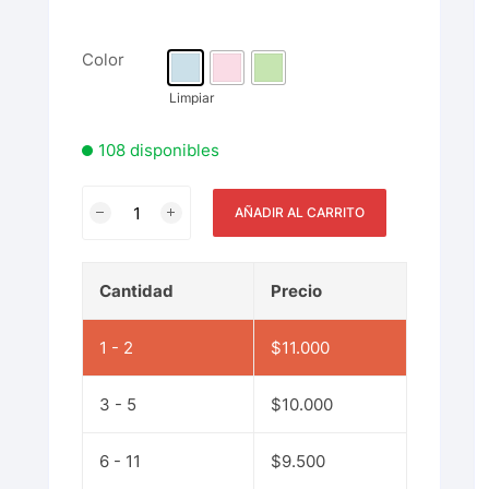
Color
Limpiar
108 disponibles
AÑADIR AL CARRITO
Cantidad
Precio
1 - 2
$
11.000
3 - 5
$
10.000
6 - 11
$
9.500