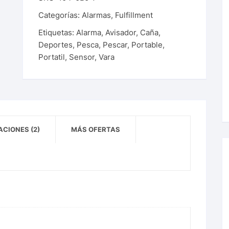
Categorías:
Alarmas
,
Fulfillment
Etiquetas:
Alarma
,
Avisador
,
Caña
,
Deportes
,
Pesca
,
Pescar
,
Portable
,
Portatil
,
Sensor
,
Vara
CIONES (2)
MÁS OFERTAS