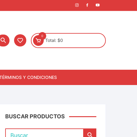
0
Total:
$
0
TÉRMINOS Y CONDICIONES
BUSCAR PRODUCTOS