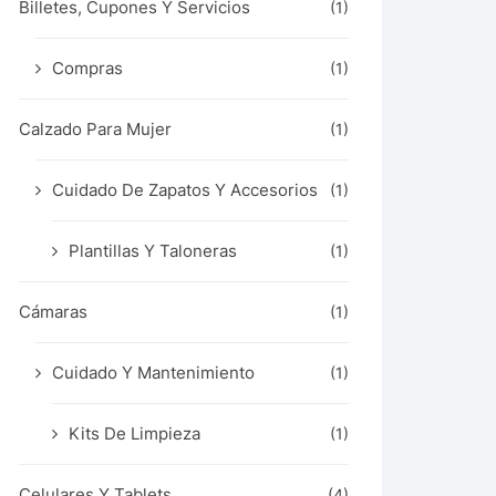
Billetes, Cupones Y Servicios
(1)
Compras
(1)
Calzado Para Mujer
(1)
Cuidado De Zapatos Y Accesorios
(1)
Plantillas Y Taloneras
(1)
Cámaras
(1)
Cuidado Y Mantenimiento
(1)
Kits De Limpieza
(1)
Celulares Y Tablets
(4)