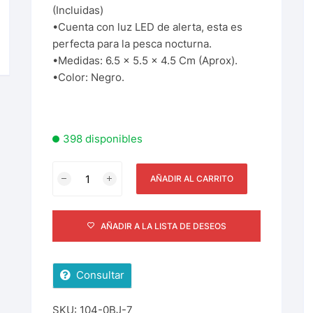
(Incluidas)
•Cuenta con luz LED de alerta, esta es
perfecta para la pesca nocturna.
•Medidas: 6.5 x 5.5 x 4.5 Cm (Aprox).
•Color: Negro.
398 disponibles
AÑADIR AL CARRITO
AÑADIR A LA LISTA DE DESEOS
Consultar
SKU:
104-0BJ-7