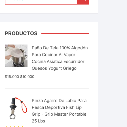
PRODUCTOS
Paño De Tela 100% Algodón
Para Cocinar Al Vapor
Cocina Asiatica Escurridor
Quesos Yogurt Griego
$
15.000
$
10.000
Pinza Agarre De Labio Para
Pesca Deportiva Fish Lip
Grip - Grip Master Portable
25 Lbs