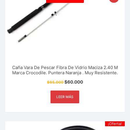
Caña Vara De Pescar Fibra De Vidrio Maciza 2.40 M
Marca Crocodile. Puntera Naranja . Muy Resistente.
$
60.000
$
65.000
LEER MÁS
¡Oferta!