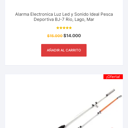
Alarma Electronica Luz Led y Sonido Ideal Pesca
Deportiva BJ-7 Rio, Lago, Mar
Valorado con
$
14.000
$
15.000
5.00
de 5
AÑADIR AL CARRITO
¡Oferta!