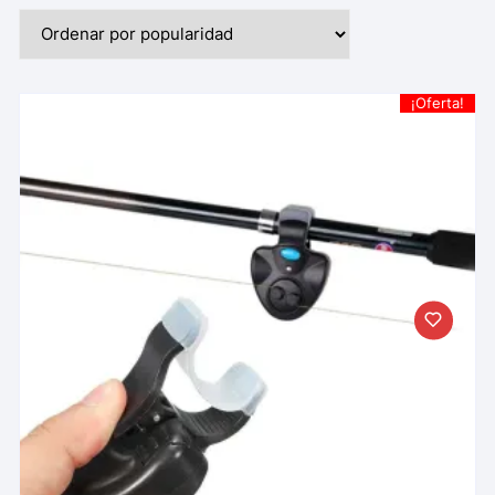
¡Oferta!