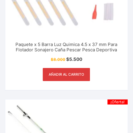
Paquete x 5 Barra Luz Quimica 4.5 x 37 mm Para
Flotador Sonajero Caña Pescar Pesca Deportiva
$
5.500
$
8.000
AÑADIR AL CARRITO
¡Oferta!