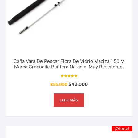
Caña Vara De Pescar Fibra De Vidrio Maciza 1.50 M
Marca Crocodile Puntera Naranja. Muy Resistente.
Valorado con
$
42.000
$
55.000
5.00
de 5
LEER MÁS
¡Oferta!