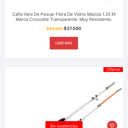
Caña Vara De Pescar Fibra De Vidrio Maciza 1.35 M
Marca Crocodile Transparente. Muy Resistente.
$
37.500
$
45.000
LEER MÁS
¡Oferta!
Sin existencias