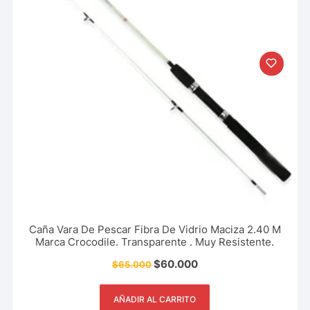
Caña Vara De Pescar Fibra De Vidrio Maciza 2.40 M
Marca Crocodile. Transparente . Muy Resistente.
$
60.000
$
65.000
AÑADIR AL CARRITO