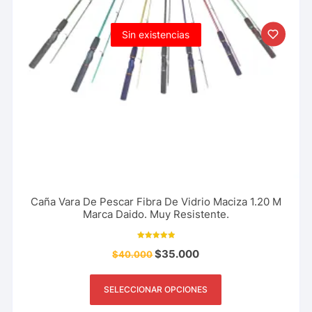
Sin existencias
Caña Vara De Pescar Fibra De Vidrio Maciza 1.20 M
Marca Daido. Muy Resistente.
Valorado con
$
35.000
$
40.000
5.00
de 5
SELECCIONAR OPCIONES