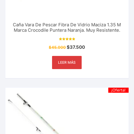
Caña Vara De Pescar Fibra De Vidrio Maciza 1.35 M
Marca Crocodile Puntera Naranja. Muy Resistente.
Valorado con
$
37.500
$
45.000
5.00
de 5
LEER MÁS
¡Oferta!