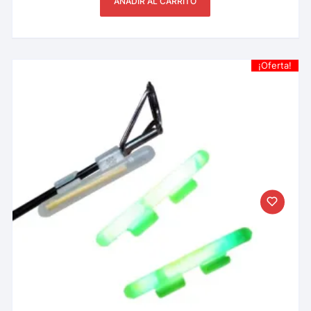
AÑADIR AL CARRITO
¡Oferta!