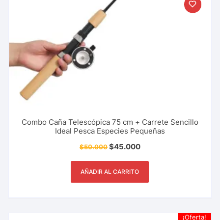
Combo Caña Telescópica 75 cm + Carrete Sencillo
Ideal Pesca Especies Pequeñas
$
45.000
$
50.000
AÑADIR AL CARRITO
¡Oferta!