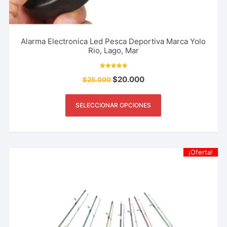
Alarma Electronica Led Pesca Deportiva Marca Yolo
Rio, Lago, Mar
Valorado con
$
20.000
$
25.000
5.00
de 5
SELECCIONAR OPCIONES
¡Oferta!