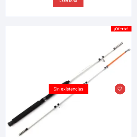
LEER MÁS
¡Oferta!
Sin existencias