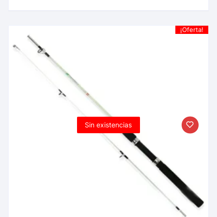
¡Oferta!
Sin existencias