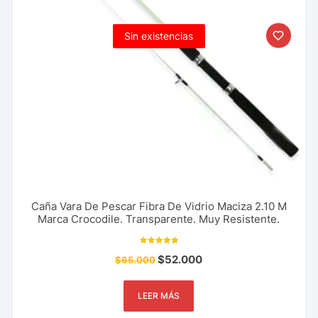
Sin existencias
Caña Vara De Pescar Fibra De Vidrio Maciza 2.10 M
Marca Crocodile. Transparente. Muy Resistente.
Valorado con
$
52.000
$
65.000
5.00
de 5
LEER MÁS