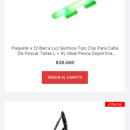
Paquete x 12 Barra Luz Quimica Tipo Clip Para Caña
De Pescar Tallas L + XL Ideal Pesca Deportiva
Nocturna
$
36.000
AÑADIR AL CARRITO
¡Oferta!