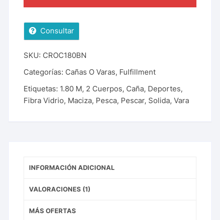
Consultar
SKU:
CROC180BN
Categorías:
Cañas O Varas
,
Fulfillment
Etiquetas:
1.80 M
,
2 Cuerpos
,
Caña
,
Deportes
,
Fibra Vidrio
,
Maciza
,
Pesca
,
Pescar
,
Solida
,
Vara
INFORMACIÓN ADICIONAL
VALORACIONES (1)
MÁS OFERTAS