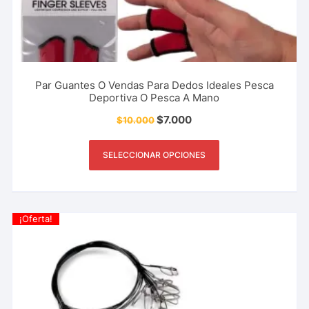
Par Guantes O Vendas Para Dedos Ideales Pesca
Deportiva O Pesca A Mano
$
7.000
$
10.000
SELECCIONAR OPCIONES
¡Oferta!