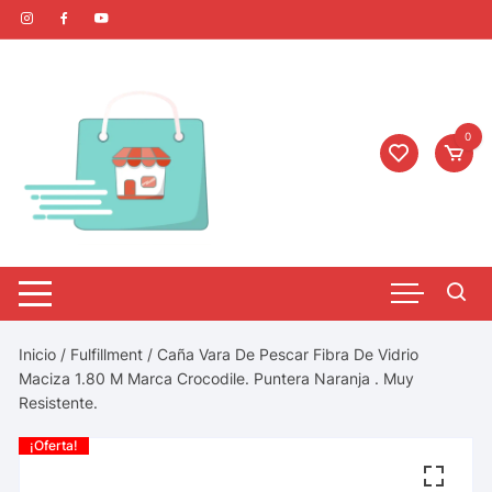
0
Inicio
/
Fulfillment
/ Caña Vara De Pescar Fibra De Vidrio
Maciza 1.80 M Marca Crocodile. Puntera Naranja . Muy
Resistente.
¡Oferta!