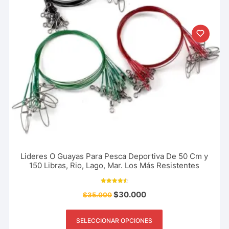
Lideres O Guayas Para Pesca Deportiva De 50 Cm y
150 Libras, Rio, Lago, Mar. Los Más Resistentes
Valorado
$
30.000
$
35.000
con
4.64
de 5
SELECCIONAR OPCIONES