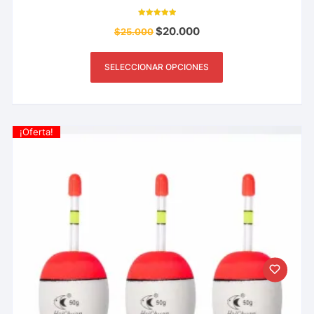
Valorado con
$
20.000
$
25.000
5.00
de 5
SELECCIONAR OPCIONES
¡Oferta!