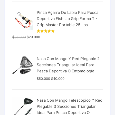
Pinza Agarre De Labio Para Pesca
Deportiva Fish Lip Grip Forma T -
Grip Master Portable 25 Lbs
Valorado
$
35.000
$
29.900
con
5.00
de 5
Nasa Con Mango Y Red Plegable 2
Secciones Triangular Ideal Para
Pesca Deportiva O Entomología
$
50.000
$
40.000
Nasa Con Mango Telescopico Y Red
Plegable 3 Secciones Triangular
Ideal Para Pesca Deportiva O