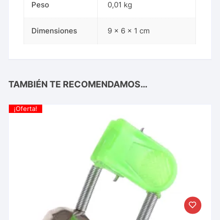
Peso
0,01 kg
Dimensiones
9 × 6 × 1 cm
TAMBIÉN TE RECOMENDAMOS…
¡Oferta!