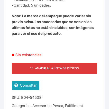
•Cantidad: 5 unidades.
Nota: La marca del empaque puede variar sin
previo aviso.
Los accesorios que se ven en las
últimas fotos no están incluidos, son imágenes
para ver el uso del producto.
Sin existencias
AÑADIR A LA LISTA DE DESEOS
Consultar
SKU:
B04-54538
Categorías:
Accesorios Pesca
,
Fulfillment