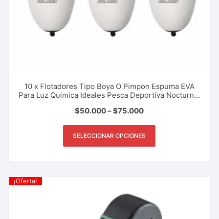
10 x Flotadores Tipo Boya O Pimpon Espuma EVA
Para Luz Quimica Ideales Pesca Deportiva Nocturna,
Rio, Lago, Mar
$
50.000
–
$
75.000
SELECCIONAR OPCIONES
¡Oferta!