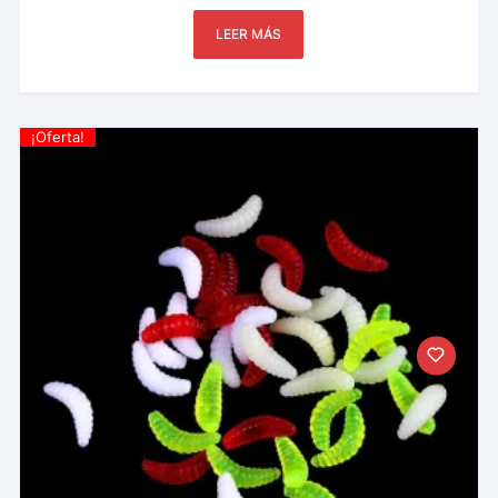
LEER MÁS
¡Oferta!