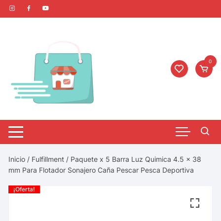
0
Inicio
/
Fulfillment
/ Paquete x 5 Barra Luz Quimica 4.5 x 38
mm Para Flotador Sonajero Caña Pescar Pesca Deportiva
¡Oferta!