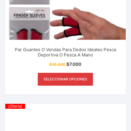
Par Guantes O Vendas Para Dedos Ideales Pesca
Deportiva O Pesca A Mano
$
7.000
$
10.000
SELECCIONAR OPCIONES
¡Oferta!