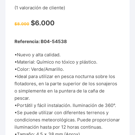
(
1
valoración de cliente)
$
6.000
$
8.000
Referencia: B04-54538
•Nuevo y alta calidad.
•Material: Químico no tóxico y plástico.
•Color: Verde/Amarillo.
•Ideal para utilizar en pesca nocturna sobre los
flotadores, en la parte superior de los sonajeros
o simplemente en la puntera de la caña de
pescar.
•Portátil y fácil instalación. Iluminación de 360°.
•Se puede utilizar con diferentes terrenos y
condiciones meteorológicas. Puede proporcionar
iluminación hasta por 12 horas continuas.
•Tamaño: 4.5 x 38 mm (Aprox).