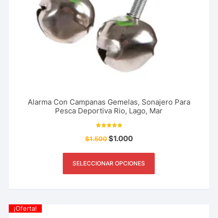
Alarma Con Campanas Gemelas, Sonajero Para
Pesca Deportiva Rio, Lago, Mar
Valorado con
$
1.000
$
1.500
5.00
de 5
SELECCIONAR OPCIONES
¡Oferta!