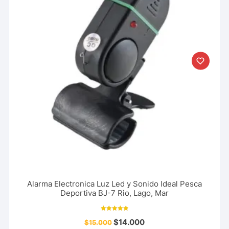
Alarma Electronica Luz Led y Sonido Ideal Pesca
Deportiva BJ-7 Rio, Lago, Mar
Valorado con
$
14.000
$
15.000
5.00
de 5