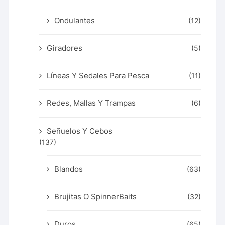
Ondulantes
(12)
Giradores
(5)
Líneas Y Sedales Para Pesca
(11)
Redes, Mallas Y Trampas
(6)
Señuelos Y Cebos
(137)
Blandos
(63)
Brujitas O SpinnerBaits
(32)
Duros
(65)