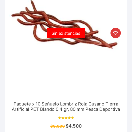
Sin existencias
Paquete x 10 Señuelo Lombriz Roja Gusano Tierra
Artificial PET Blando 0.4 gr, 80 mm Pesca Deportiva
Valorado con
$
4.500
$
8.000
5.00
de 5