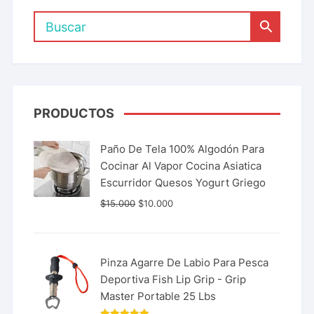
PRODUCTOS
Paño De Tela 100% Algodón Para
Cocinar Al Vapor Cocina Asiatica
Escurridor Quesos Yogurt Griego
$
15.000
$
10.000
Pinza Agarre De Labio Para Pesca
Deportiva Fish Lip Grip - Grip
Master Portable 25 Lbs