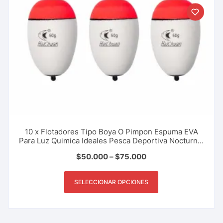
10 x Flotadores Tipo Boya O Pimpon Espuma EVA
Para Luz Quimica Ideales Pesca Deportiva Nocturna,
Rio, Lago, Mar
$
50.000
–
$
75.000
SELECCIONAR OPCIONES