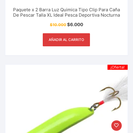
Paquete x 2 Barra Luz Quimica Tipo Clip Para Caña
De Pescar Talla XL Ideal Pesca Deportiva Nocturna
$
6.000
$
10.000
AÑADIR AL CARRITO
¡Oferta!