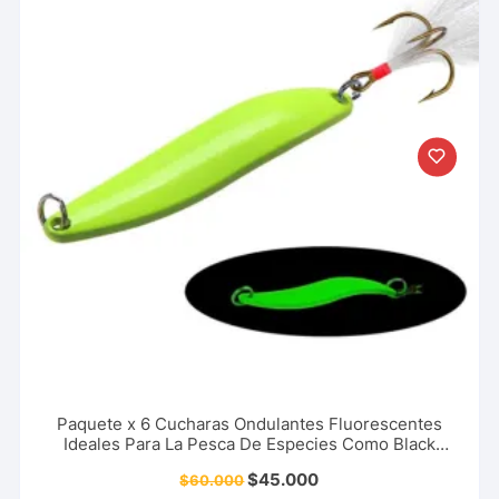
Paquete x 6 Cucharas Ondulantes Fluorescentes
Ideales Para La Pesca De Especies Como Black
Bass, Trucha, Picuda 5 Cm – 7 Gr + 6.5 Cm – 13 Gr
$
45.000
$
60.000