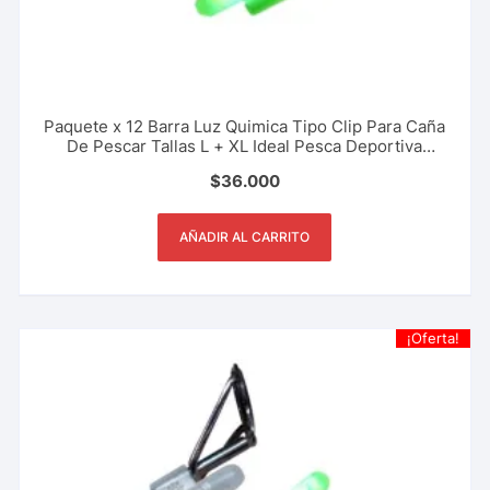
Paquete x 12 Barra Luz Quimica Tipo Clip Para Caña
De Pescar Tallas L + XL Ideal Pesca Deportiva
Nocturna
$
36.000
AÑADIR AL CARRITO
¡Oferta!