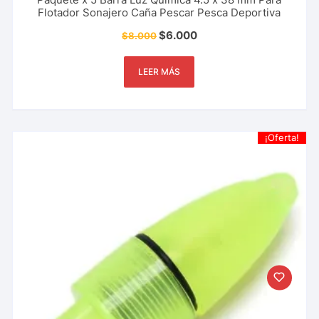
Flotador Sonajero Caña Pescar Pesca Deportiva
$
6.000
$
8.000
LEER MÁS
¡Oferta!