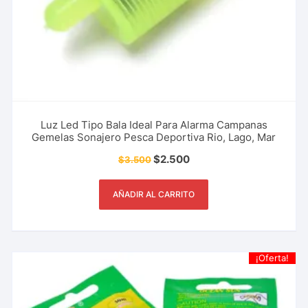
Luz Led Tipo Bala Ideal Para Alarma Campanas
Gemelas Sonajero Pesca Deportiva Rio, Lago, Mar
$
2.500
$
3.500
AÑADIR AL CARRITO
¡Oferta!