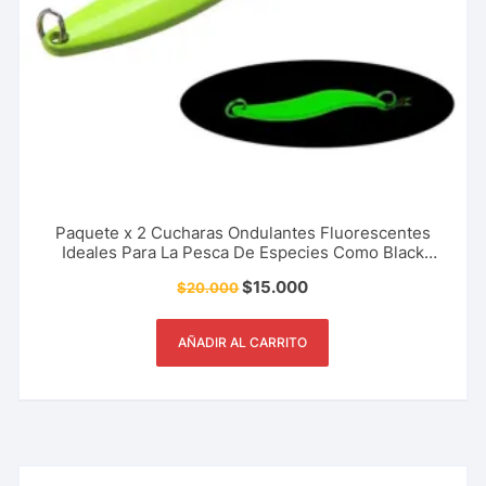
Paquete x 2 Cucharas Ondulantes Fluorescentes
Ideales Para La Pesca De Especies Como Black
Bass, Trucha, Picuda 5 Cm – 7 Gr + 6.5 Cm – 13 Gr
$
15.000
$
20.000
AÑADIR AL CARRITO