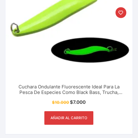
Cuchara Ondulante Fluorescente Ideal Para La
Pesca De Especies Como Black Bass, Trucha,
Picuda, Sabaleta, Tucunaré 5 Cm – 7 Gr
$
7.000
$
10.000
AÑADIR AL CARRITO