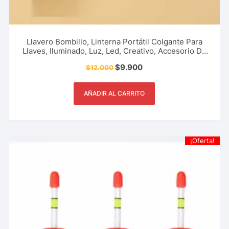
Llavero Bombillo, Linterna Portátil Colgante Para
Llaves, Iluminado, Luz, Led, Creativo, Accesorio De
Moda Y Más.
$
9.900
$
12.000
AÑADIR AL CARRITO
¡Oferta!