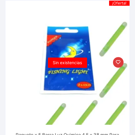
¡Oferta!
Sin existencias
Paquete x 5 Barra Luz Quimica 4.5 x 38 mm Para