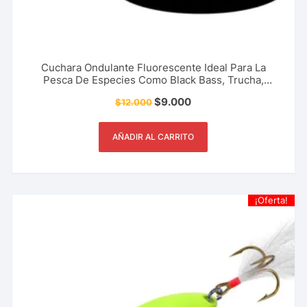
Cuchara Ondulante Fluorescente Ideal Para La
Pesca De Especies Como Black Bass, Trucha,
Picuda, Sabaleta, Tucunaré 6.5 Cm – 13 Gr
$
9.000
$
12.000
AÑADIR AL CARRITO
¡Oferta!