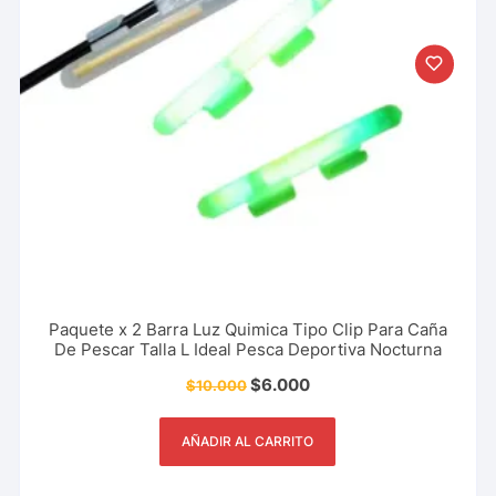
Paquete x 2 Barra Luz Quimica Tipo Clip Para Caña
De Pescar Talla L Ideal Pesca Deportiva Nocturna
$
6.000
$
10.000
AÑADIR AL CARRITO