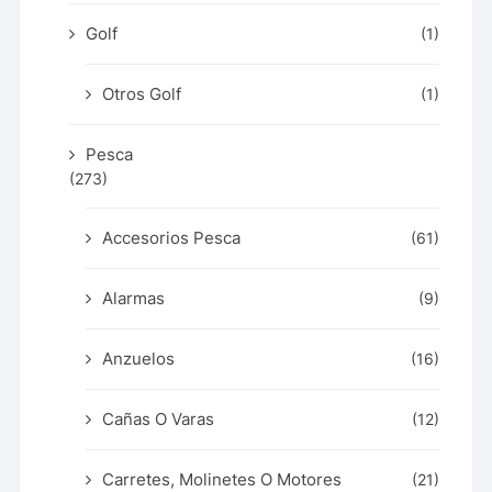
Golf
(1)
Otros Golf
(1)
Pesca
(273)
Accesorios Pesca
(61)
Alarmas
(9)
Anzuelos
(16)
Cañas O Varas
(12)
Carretes, Molinetes O Motores
(21)