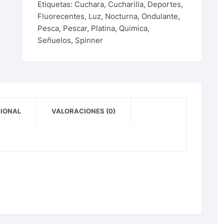
Etiquetas:
Cuchara
,
Cucharilla
,
Deportes
,
Fluorecentes
,
Luz
,
Nocturna
,
Ondulante
,
Pesca
,
Pescar
,
Platina
,
Quimica
,
Señuelos
,
Spinner
CIONAL
VALORACIONES (0)