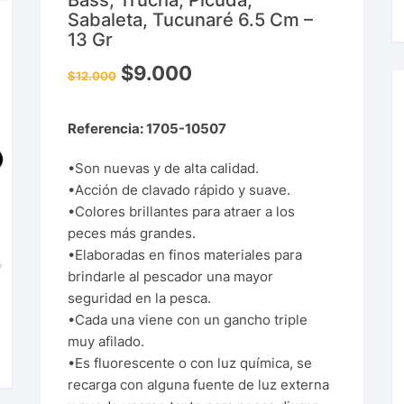
Bass, Trucha, Picuda,
Sabaleta, Tucunaré 6.5 Cm –
13 Gr
$
9.000
$
12.000
Referencia: 1705-10507
•Son nuevas y de alta calidad.
•Acción de clavado rápido y suave.
•Colores brillantes para atraer a los
peces más grandes.
•Elaboradas en finos materiales para
brindarle al pescador una mayor
seguridad en la pesca.
•Cada una viene con un gancho triple
muy afilado.
•Es fluorescente o con luz química, se
recarga con alguna fuente de luz externa