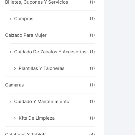
Billetes, Cupones Y Servicios
(1)
Compras
(1)
Calzado Para Mujer
(1)
Cuidado De Zapatos Y Accesorios
(1)
Plantillas Y Taloneras
(1)
Cámaras
(1)
Cuidado Y Mantenimiento
(1)
Kits De Limpieza
(1)
Celulares Y Tablets
(4)