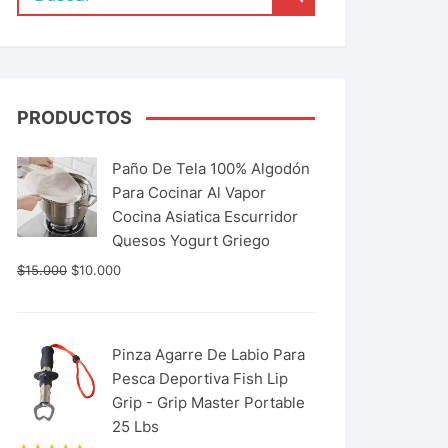
PRODUCTOS
Paño De Tela 100% Algodón
Para Cocinar Al Vapor
Cocina Asiatica Escurridor
Quesos Yogurt Griego
$
15.000
$
10.000
Pinza Agarre De Labio Para
Pesca Deportiva Fish Lip
Grip - Grip Master Portable
25 Lbs