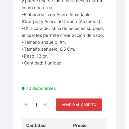
y puede usarse tanto para pesca diurna
como nocturna.
•Elaborados con Acero Inoxidable
(Cuerpo) y Acero al Carbón (Anzuelos).
•Otra característica de estas es su peso,
el cual les permite crear acción de nado.
•Tamaño anzuelo: #4.
•Tamaño señuelo: 6.5 Cm.
•Peso: 13 gr.
•Cantidad: 1 unidad.
70 disponibles
AÑADIR AL CARRITO
Cantidad
Precio