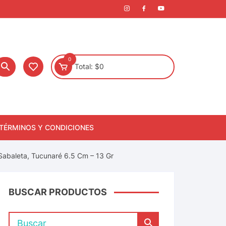
0
Total:
$
0
TÉRMINOS Y CONDICIONES
Sabaleta, Tucunaré 6.5 Cm – 13 Gr
BUSCAR PRODUCTOS