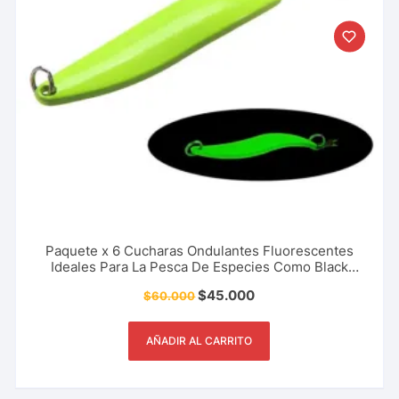
Paquete x 6 Cucharas Ondulantes Fluorescentes
Ideales Para La Pesca De Especies Como Black
Bass, Trucha, Picuda 5 Cm – 7 Gr + 6.5 Cm – 13 Gr
$
45.000
$
60.000
AÑADIR AL CARRITO