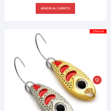
AÑADIR AL CARRITO
¡Oferta!