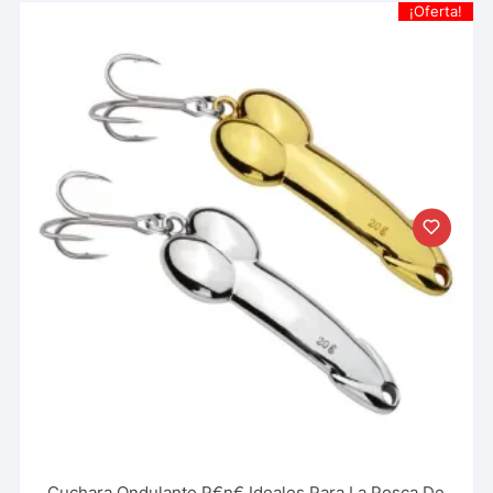
¡Oferta!
Cuchara Ondulante P€n€ Ideales Para La Pesca De