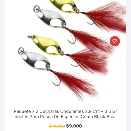
Paquete x 2 Cucharas Ondulantes 2.9 Cm – 3.5 Gr
Ideales Para Pesca De Especies Como Black Bass,
Trucha, Picuda, Sabaleta Y Más
$
9.000
$
14.000