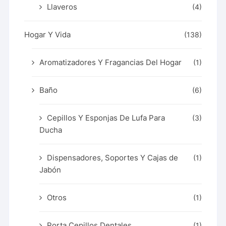
Llaveros
(4)
Hogar Y Vida
(138)
Aromatizadores Y Fragancias Del Hogar
(1)
Baño
(6)
Cepillos Y Esponjas De Lufa Para
(3)
Ducha
Dispensadores, Soportes Y Cajas de
(1)
Jabón
Otros
(1)
Porta Cepillos Dentales
(1)