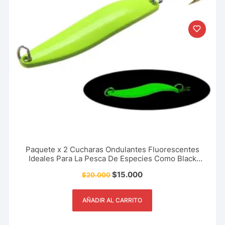
Paquete x 2 Cucharas Ondulantes Fluorescentes
Ideales Para La Pesca De Especies Como Black
Bass, Trucha, Picuda 5 Cm – 7 Gr + 6.5 Cm – 13 Gr
$
15.000
$
20.000
AÑADIR AL CARRITO