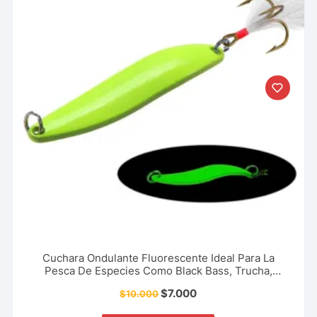
Cuchara Ondulante Fluorescente Ideal Para La
Pesca De Especies Como Black Bass, Trucha,
Picuda, Sabaleta, Tucunaré 5 Cm – 7 Gr
$
7.000
$
10.000