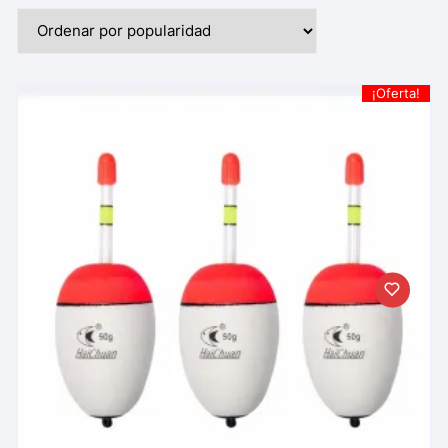
¡Oferta!