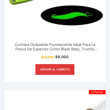
Cuchara Ondulante Fluorescente Ideal Para La
Pesca De Especies Como Black Bass, Trucha,
Picuda, Sabaleta, Tucunaré 6.5 Cm – 13 Gr
$
9.000
$
12.000
AÑADIR AL CARRITO
¡Oferta!