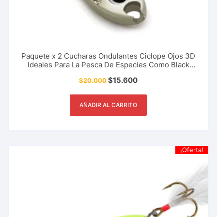
Paquete x 2 Cucharas Ondulantes Ciclope Ojos 3D
Ideales Para La Pesca De Especies Como Black
Bass, Trucha, Sabaleta 3 Cm – 5 Gr
$
15.600
$
20.000
AÑADIR AL CARRITO
¡Oferta!