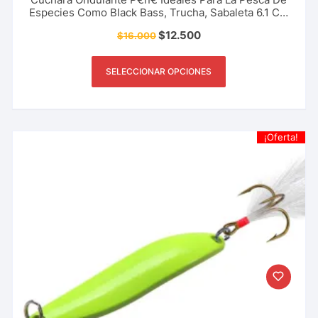
Especies Como Black Bass, Trucha, Sabaleta 6.1 Cm
– 20 Gr
$
12.500
$
16.000
SELECCIONAR OPCIONES
¡Oferta!