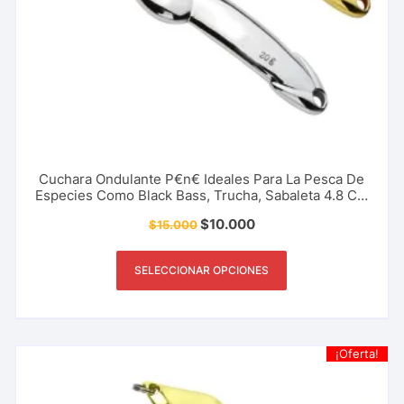
Cuchara Ondulante P€n€ Ideales Para La Pesca De
Especies Como Black Bass, Trucha, Sabaleta 4.8 Cm
– 10 Gr
$
10.000
$
15.000
SELECCIONAR OPCIONES
¡Oferta!