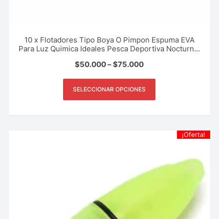
10 x Flotadores Tipo Boya O Pimpon Espuma EVA
Para Luz Quimica Ideales Pesca Deportiva Nocturna,
Rio, Lago, Mar
$
50.000
–
$
75.000
SELECCIONAR OPCIONES
¡Oferta!