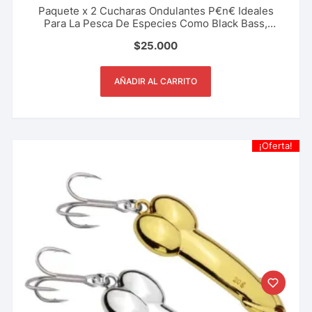
Paquete x 2 Cucharas Ondulantes P€n€ Ideales
Para La Pesca De Especies Como Black Bass,
Trucha, Sabaleta 6.1 Cm – 20 Gr
$
25.000
AÑADIR AL CARRITO
¡Oferta!