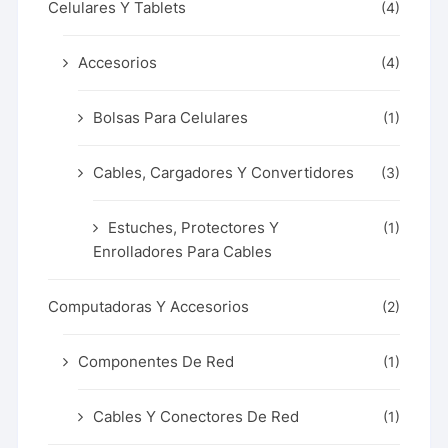
Celulares Y Tablets
(4)
Accesorios
(4)
Bolsas Para Celulares
(1)
Cables, Cargadores Y Convertidores
(3)
Estuches, Protectores Y
(1)
Enrolladores Para Cables
Computadoras Y Accesorios
(2)
Componentes De Red
(1)
Cables Y Conectores De Red
(1)