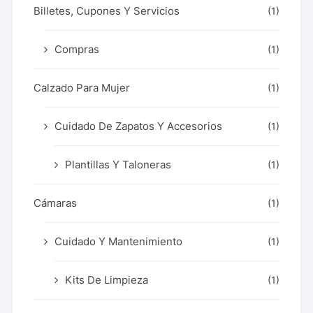
Billetes, Cupones Y Servicios
(1)
Compras
(1)
Calzado Para Mujer
(1)
Cuidado De Zapatos Y Accesorios
(1)
Plantillas Y Taloneras
(1)
Cámaras
(1)
Cuidado Y Mantenimiento
(1)
Kits De Limpieza
(1)