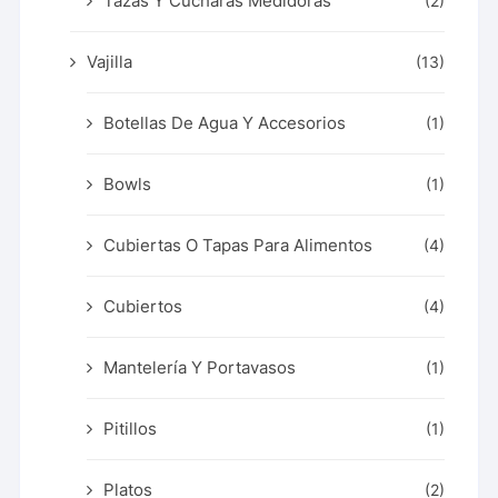
Tazas Y Cucharas Medidoras
(2)
Vajilla
(13)
Botellas De Agua Y Accesorios
(1)
Bowls
(1)
Cubiertas O Tapas Para Alimentos
(4)
Cubiertos
(4)
Mantelería Y Portavasos
(1)
Pitillos
(1)
Platos
(2)