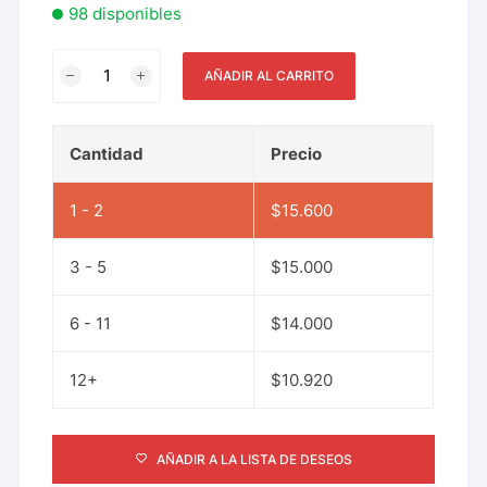
98 disponibles
AÑADIR AL CARRITO
Cantidad
Precio
1 - 2
$
15.600
3 - 5
$
15.000
6 - 11
$
14.000
12+
$
10.920
AÑADIR A LA LISTA DE DESEOS