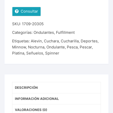
Consultar
SKU:
1709-20305
Categorías:
Ondulantes
,
Fulfillment
Etiquetas:
Alevin
,
Cuchara
,
Cucharilla
,
Deportes
,
Minnow
,
Nocturna
,
Ondulante
,
Pesca
,
Pescar
,
Platina
,
Señuelos
,
Spinner
DESCRIPCIÓN
INFORMACIÓN ADICIONAL
VALORACIONES (0)