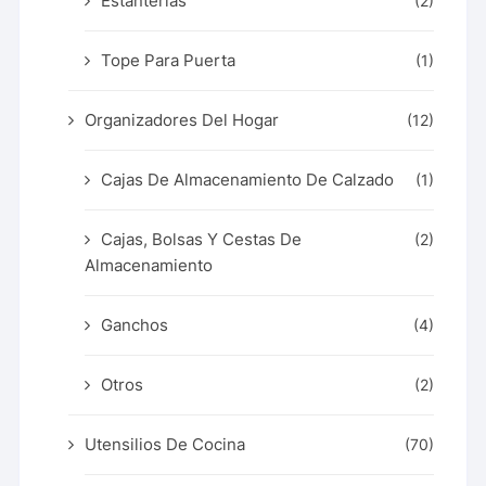
Estanterías
(2)
Tope Para Puerta
(1)
Organizadores Del Hogar
(12)
Cajas De Almacenamiento De Calzado
(1)
Cajas, Bolsas Y Cestas De
(2)
Almacenamiento
Ganchos
(4)
Otros
(2)
Utensilios De Cocina
(70)