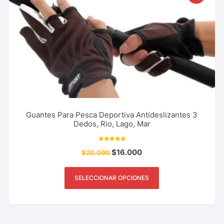
Guantes Para Pesca Deportiva Antideslizantes 3
Dedos, Rio, Lago, Mar
Valorado con
$
16.000
$
20.000
5.00
de 5
SELECCIONAR OPCIONES