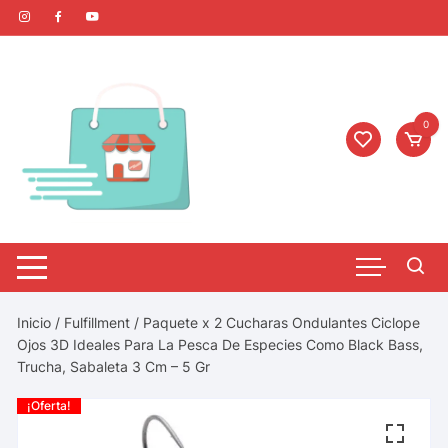
0
Inicio
/
Fulfillment
/ Paquete x 2 Cucharas Ondulantes Ciclope
Ojos 3D Ideales Para La Pesca De Especies Como Black Bass,
Trucha, Sabaleta 3 Cm – 5 Gr
¡Oferta!