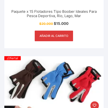
Paquete x 15 Flotadores Tipo Boober Ideales Para
Pesca Deportiva, Rio, Lago, Mar
$
15.000
$
20.000
AÑADIR AL CARRITO
¡Oferta!