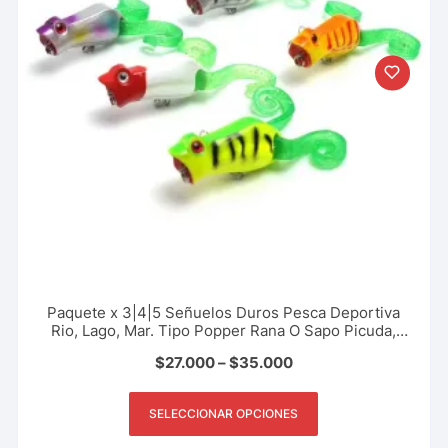
Paquete x 3|4|5 Señuelos Duros Pesca Deportiva
Rio, Lago, Mar. Tipo Popper Rana O Sapo Picuda,
Payara, Black Bass, 5.5 Cm – 10 Gr
$
27.000
–
$
35.000
SELECCIONAR OPCIONES