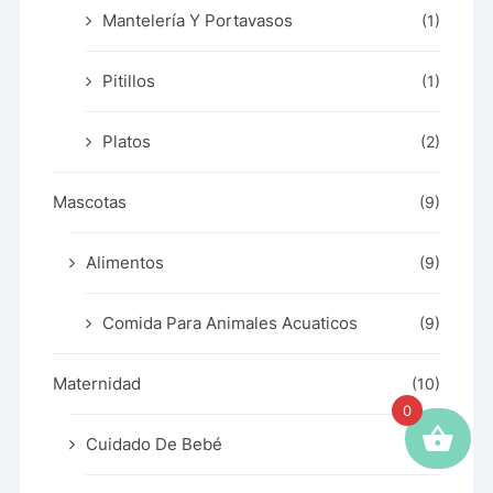
Mantelería Y Portavasos
(1)
Pitillos
(1)
Platos
(2)
Mascotas
(9)
Alimentos
(9)
Comida Para Animales Acuaticos
(9)
Maternidad
(10)
0
Cuidado De Bebé
(1)