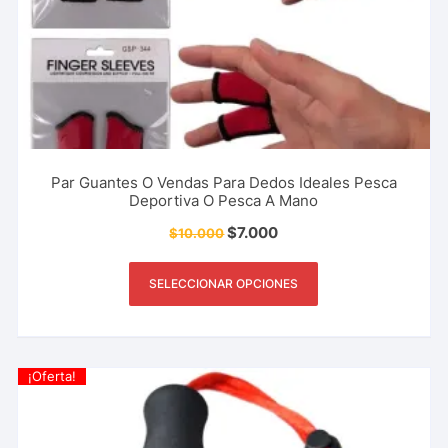
Par Guantes O Vendas Para Dedos Ideales Pesca
Deportiva O Pesca A Mano
$
7.000
$
10.000
SELECCIONAR OPCIONES
¡Oferta!