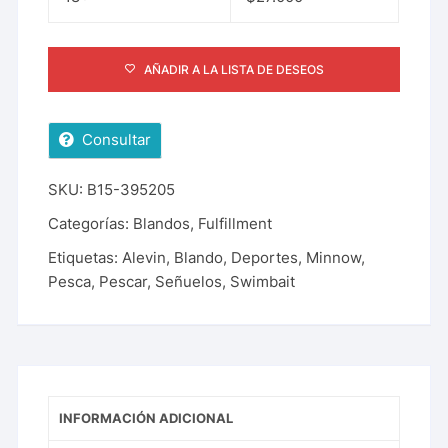
AÑADIR A LA LISTA DE DESEOS
Consultar
SKU:
B15-395205
Categorías:
Blandos
,
Fulfillment
Etiquetas:
Alevin
,
Blando
,
Deportes
,
Minnow
,
Pesca
,
Pescar
,
Señuelos
,
Swimbait
INFORMACIÓN ADICIONAL