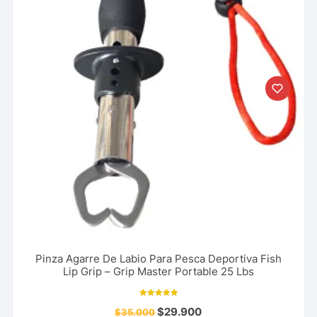
Pinza Agarre De Labio Para Pesca Deportiva Fish
Lip Grip – Grip Master Portable 25 Lbs
Valorado con
$
29.900
$
35.000
5.00
de 5