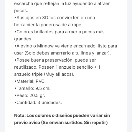
escarcha que reflejan la luz ayudando a atraer
peces.
•Sus ojos en 3D los convierten en una
herramienta poderosa de atrape.
•Colores brillantes para atraer a peces más
grandes.
•Alevino o Minnow ya viene encarnado, listo para
usar (Solo debes amarrarlo a tu linea y lanzar).
•Posee buena preservación, puede ser
reutilizado. Poseen 1 anzuelo sencillo + 1
anzuelo triple (Muy afilados).
•Material: PVC.
•Tamaño: 9.5 cm.
•Peso: 20.5 gr.
•Cantidad: 3 unidades.
Nota: Los colores o diseños pueden variar sin
previo aviso (Se envían surtidos. Sin repetir)