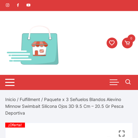
0
Inicio
/
Fulfillment
/ Paquete x 3 Señuelos Blandos Alevino
Minnow Swimbait Silicona Ojos 3D 9.5 Cm – 20.5 Gr Pesca
Deportiva
¡Oferta!