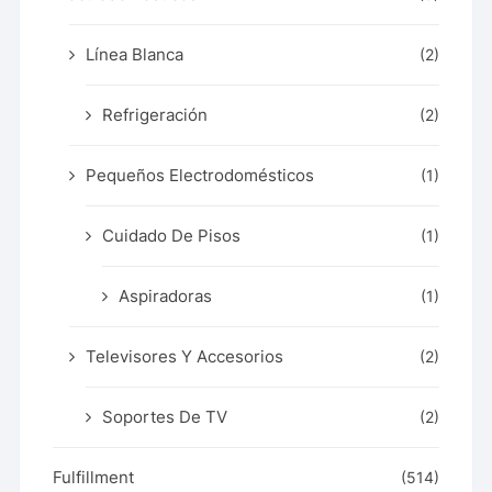
Línea Blanca
(2)
Refrigeración
(2)
Pequeños Electrodomésticos
(1)
Cuidado De Pisos
(1)
Aspiradoras
(1)
Televisores Y Accesorios
(2)
Soportes De TV
(2)
Fulfillment
(514)