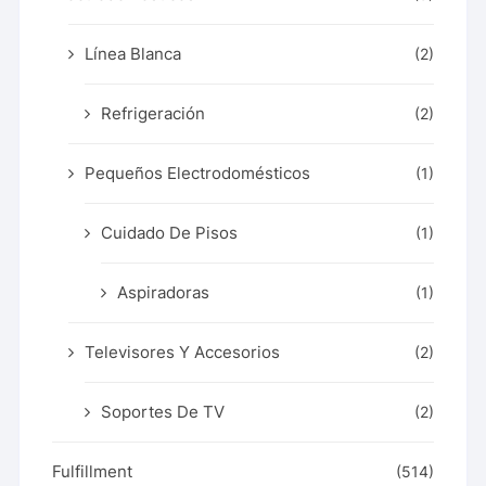
Línea Blanca
(2)
Refrigeración
(2)
Pequeños Electrodomésticos
(1)
Cuidado De Pisos
(1)
Aspiradoras
(1)
Televisores Y Accesorios
(2)
Soportes De TV
(2)
Fulfillment
(514)