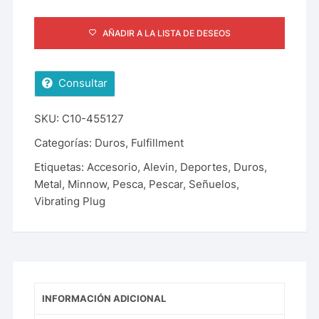
AÑADIR A LA LISTA DE DESEOS
Consultar
SKU:
C10-455127
Categorías:
Duros
,
Fulfillment
Etiquetas:
Accesorio
,
Alevin
,
Deportes
,
Duros
,
Metal
,
Minnow
,
Pesca
,
Pescar
,
Señuelos
,
Vibrating Plug
INFORMACIÓN ADICIONAL