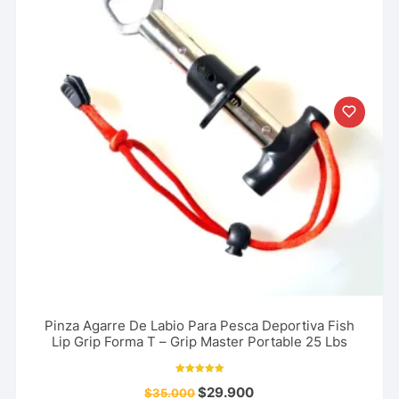
Pinza Agarre De Labio Para Pesca Deportiva Fish
Lip Grip Forma T – Grip Master Portable 25 Lbs
Valorado con
$
29.900
$
35.000
5.00