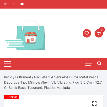
0
Inicio
/
Fulfillment
/ Paquete x 4 Señuelos Duros Metal Pesca
Deportiva Tipo Minnow Alevin Vib Vibrating Plug 5.5 Cm – 12.7
Gr Black Bass, Tucunaré, Picuda, Mueluda
¡Oferta!