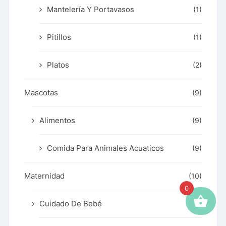
Mantelería Y Portavasos
(1)
Pitillos
(1)
Platos
(2)
Mascotas
(9)
Alimentos
(9)
Comida Para Animales Acuaticos
(9)
Maternidad
(10)
0
Cuidado De Bebé
(1)