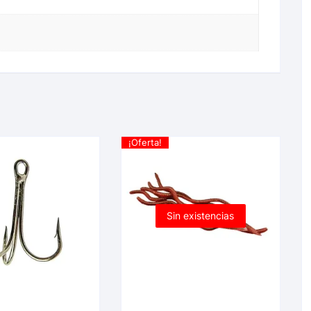
¡Oferta!
Sin existencias