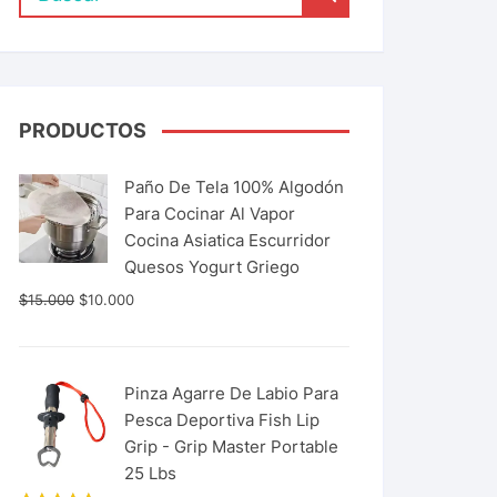
PRODUCTOS
Paño De Tela 100% Algodón
Para Cocinar Al Vapor
Cocina Asiatica Escurridor
Quesos Yogurt Griego
$
15.000
$
10.000
Pinza Agarre De Labio Para
Pesca Deportiva Fish Lip
Grip - Grip Master Portable
25 Lbs