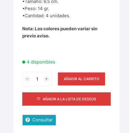
•Tamaño: 6.5 cm.
•Peso: 14 gr.
•Cantidad: 4 unidades.
Nota: Los colores pueden variar sin
previo aviso.
4 disponibles
AÑADIR AL CARRITO
AÑADIR A LA LISTA DE DESEOS
Consultar