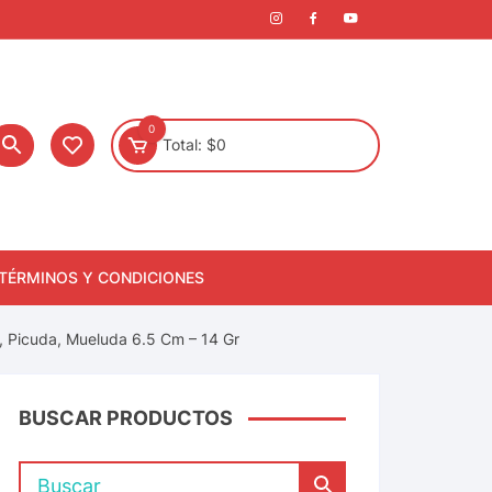
0
Total:
$
0
TÉRMINOS Y CONDICIONES
, Picuda, Mueluda 6.5 Cm – 14 Gr
BUSCAR PRODUCTOS