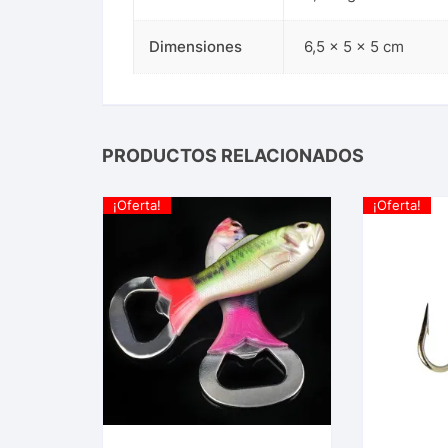
Dimensiones
6,5 × 5 × 5 cm
PRODUCTOS RELACIONADOS
¡Oferta!
¡Oferta!