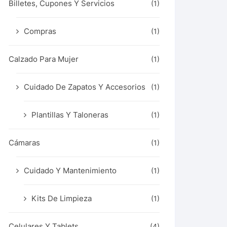
Billetes, Cupones Y Servicios
(1)
Compras
(1)
Calzado Para Mujer
(1)
Cuidado De Zapatos Y Accesorios
(1)
Plantillas Y Taloneras
(1)
Cámaras
(1)
Cuidado Y Mantenimiento
(1)
Kits De Limpieza
(1)
Celulares Y Tablets
(4)