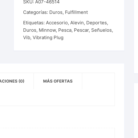
SKU:
A07-46514
Categorías:
Duros
,
Fulfillment
Etiquetas:
Accesorio
,
Alevin
,
Deportes
,
Duros
,
Minnow
,
Pesca
,
Pescar
,
Señuelos
,
Vib
,
Vibrating Plug
CIONES (0)
MÁS OFERTAS