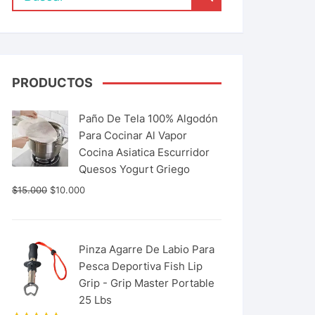
PRODUCTOS
Paño De Tela 100% Algodón
Para Cocinar Al Vapor
Cocina Asiatica Escurridor
Quesos Yogurt Griego
$
15.000
$
10.000
Pinza Agarre De Labio Para
Pesca Deportiva Fish Lip
Grip - Grip Master Portable
25 Lbs