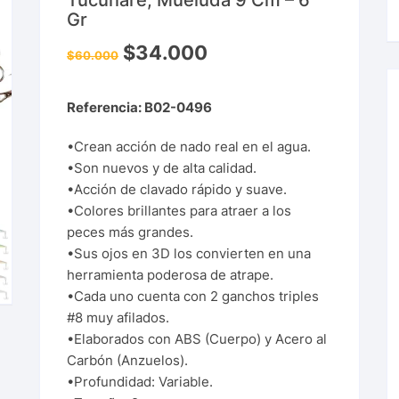
Tucunaré, Mueluda 9 Cm – 6
Gr
$
34.000
$
60.000
Referencia: B02-0496
•Crean acción de nado real en el agua.
•Son nuevos y de alta calidad.
•Acción de clavado rápido y suave.
•Colores brillantes para atraer a los
peces más grandes.
•Sus ojos en 3D los convierten en una
herramienta poderosa de atrape.
•Cada uno cuenta con 2 ganchos triples
#8 muy afilados.
•Elaborados con ABS (Cuerpo) y Acero al
Carbón (Anzuelos).
•Profundidad: Variable.