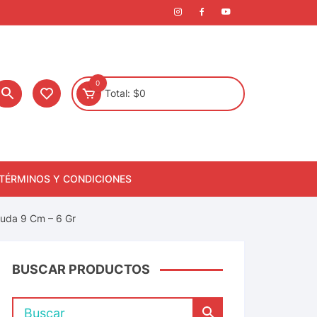
0
Total:
$
0
TÉRMINOS Y CONDICIONES
luda 9 Cm – 6 Gr
BUSCAR PRODUCTOS