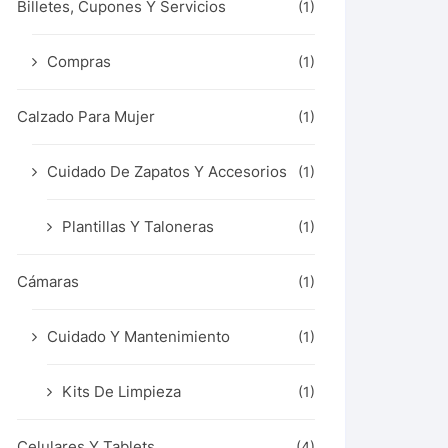
Billetes, Cupones Y Servicios
(1)
Compras
(1)
Calzado Para Mujer
(1)
Cuidado De Zapatos Y Accesorios
(1)
Plantillas Y Taloneras
(1)
Cámaras
(1)
Cuidado Y Mantenimiento
(1)
Kits De Limpieza
(1)
Celulares Y Tablets
(4)